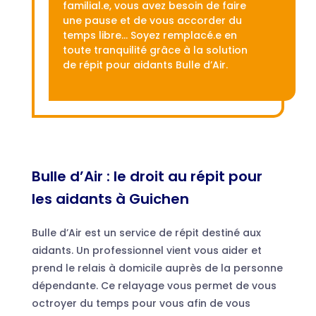
familial.e, vous avez besoin de faire
une pause et de vous accorder du
temps libre… Soyez remplacé.e en
toute tranquilité grâce à la solution
de répit pour aidants Bulle d’Air.
Bulle d’Air : le droit au répit pour
les aidants à Guichen
Bulle d’Air est un service de répit destiné aux
aidants. Un professionnel vient vous aider et
prend le relais à domicile auprès de la personne
dépendante. Ce relayage vous permet de vous
octroyer du temps pour vous afin de vous