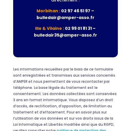
directement :
Morbihan :
02 97 46 51 97 –
bulledair@amper-asso.fr
Ille & Vilaine :
02 99 01 81 31 –
bulledair35@amper-asso.fr
Les informations recueillies par le biais de ce formulaire
sont enregistrées et transmises aux services concernés
d’AMPER et nous permettent de vous recontacter par
téléphone. La base légale du traitement est le
consentement. Les données collectées sont conservées
3 ans en format informatique. Vous disposez d’un droit
d’accès, de rectification, d’opposition, de limitation au
traitement et d’effacement. Pour en savoir plus sur
l’utilisation de vos données et sur vos droits issus de la
Loi Informatique et Libertés modifiée ainsi que du RGPD,
veuillez consulter notre
politique de protection des