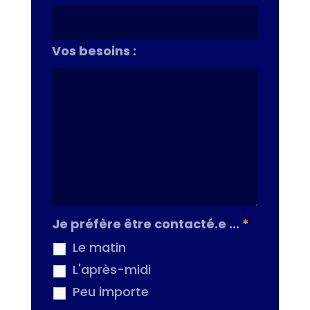
Vos besoins :
Je préfère être contacté.e ...
*
Le matin
L'après-midi
Peu importe