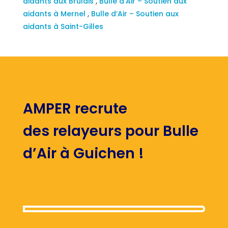
aidants aux Brulais
,
Bulle d’Air – Soutien aux
aidants à Mernel
,
Bulle d’Air – Soutien aux
aidants à Saint-Gilles
AMPER recrute
des relayeurs pour Bulle
d’Air à Guichen !