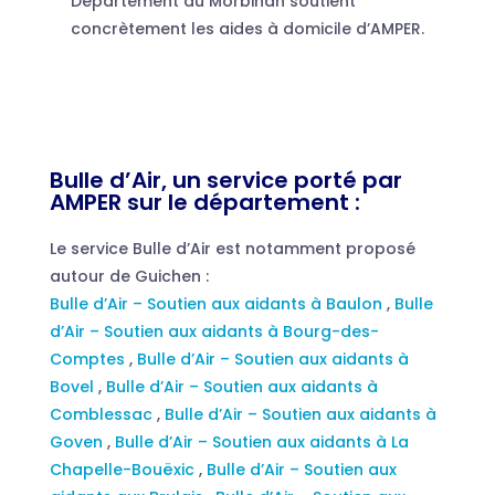
Département du Morbihan soutient
concrètement les aides à domicile d’AMPER.
Bulle d’Air, un service porté par
AMPER sur le département :
Le service Bulle d’Air est notamment proposé
autour de Guichen :
Bulle d’Air – Soutien aux aidants à Baulon
,
Bulle
d’Air – Soutien aux aidants à Bourg-des-
Comptes
,
Bulle d’Air – Soutien aux aidants à
Bovel
,
Bulle d’Air – Soutien aux aidants à
Comblessac
,
Bulle d’Air – Soutien aux aidants à
Goven
,
Bulle d’Air – Soutien aux aidants à La
Chapelle-Bouëxic
,
Bulle d’Air – Soutien aux