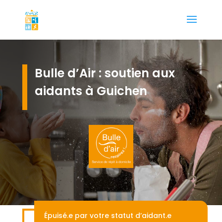
Bulle d’Air : soutien aux
aidants à Guichen
Épuisé.e par votre statut d’aidant.e