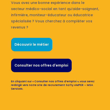
Vous avez une bonne expérience dans le
secteur médico-social en tant qu’aide-soignant,
infirmière, moniteur-éducateur ou éducatrice
spécialisée ? Vous cherchez à compléter vos
revenus ?
Découvrir le métier
Consulter nos offres d'emploi
En cliquant sur « Consulter nos offres d’emploi », vous serez
redirigé vers notre site de recrutement Softy AMPER – MSA
Services.