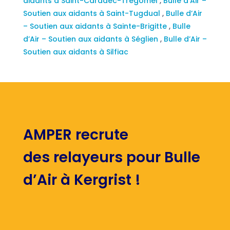
aidants à Saint-Caradec-Trégomel
,
Bulle d’Air –
Soutien aux aidants à Saint-Tugdual
,
Bulle d’Air
– Soutien aux aidants à Sainte-Brigitte
,
Bulle
d’Air – Soutien aux aidants à Séglien
,
Bulle d’Air –
Soutien aux aidants à Silfiac
AMPER recrute
des relayeurs pour Bulle
d’Air à Kergrist !