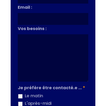
Email :
Vos besoins :
Je préfère être contacté.e ...
*
Le matin
L'après-midi