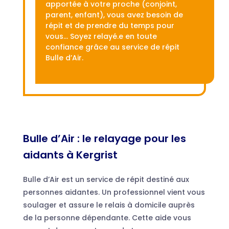
apportée à votre proche (conjoint,
parent, enfant), vous avez besoin de
répit et de prendre du temps pour
vous… Soyez relayé.e en toute
confiance grâce au service de répit
Bulle d’Air.
Bulle d’Air : le relayage pour les
aidants à Kergrist
Bulle d’Air est un service de répit destiné aux
personnes aidantes. Un professionnel vient vous
soulager et assure le relais à domicile auprès
de la personne dépendante. Cette aide vous