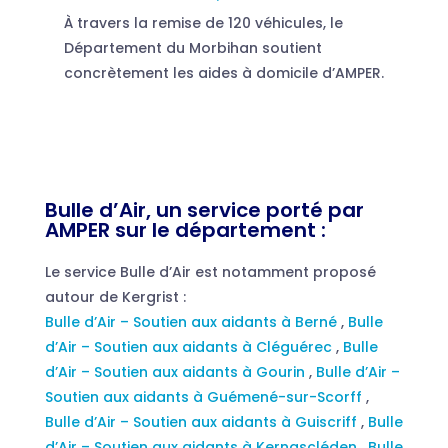
À travers la remise de 120 véhicules, le
Département du Morbihan soutient
concrètement les aides à domicile d’AMPER.
Bulle d’Air, un service porté par
AMPER sur le département :
Le service Bulle d’Air est notamment proposé
autour de Kergrist :
Bulle d’Air – Soutien aux aidants à Berné
,
Bulle
d’Air – Soutien aux aidants à Cléguérec
,
Bulle
d’Air – Soutien aux aidants à Gourin
,
Bulle d’Air –
Soutien aux aidants à Guémené-sur-Scorff
,
Bulle d’Air – Soutien aux aidants à Guiscriff
,
Bulle
d’Air – Soutien aux aidants à Kernascléden
,
Bulle