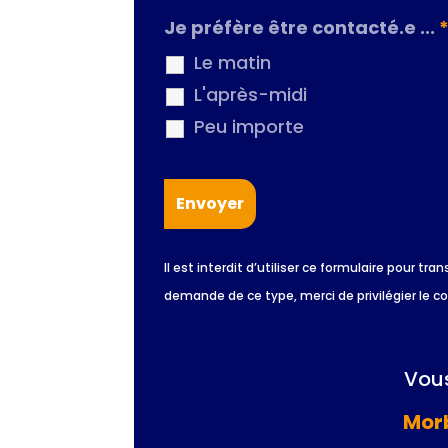
Je préfère être contacté.e ...
Le matin
L'après-midi
Peu importe
Il est interdit d’utiliser ce formulaire pour
demande de ce type, merci de privilégier le c
Vous
Morb