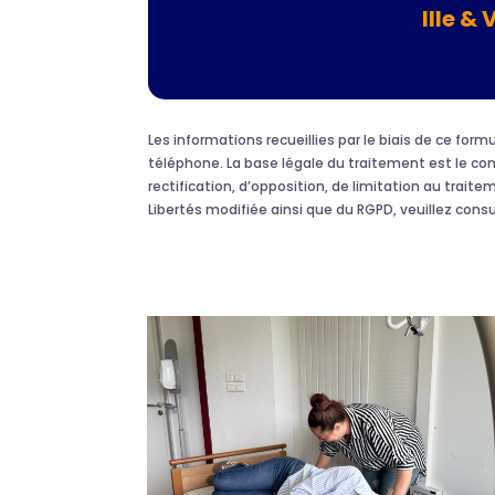
Ille & 
Les informations recueillies par le biais de ce fo
téléphone. La base légale du traitement est le c
rectification, d’opposition, de limitation au traite
Libertés modifiée ainsi que du RGPD, veuillez cons