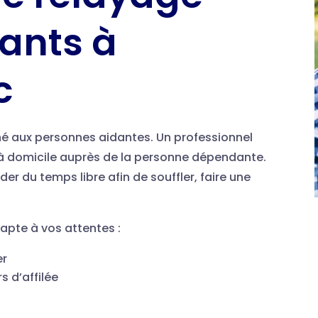
dants à
c
tiné aux personnes aidantes. Un professionnel
s à domicile auprès de la personne dépendante.
r du temps libre afin de souffler, faire une
apte à vos attentes :
er
s d’affilée