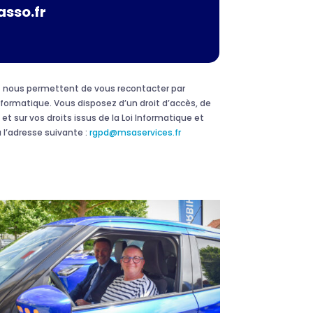
asso.fr
 et nous permettent de vous recontacter par
formatique. Vous disposez d’un droit d’accès, de
et sur vos droits issus de la Loi Informatique et
 l’adresse suivante :
rgpd@msaservices.fr