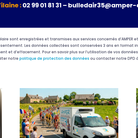
Vilaine :
02 99 01 81 31 – bulledair35@amper-
rmulaire sont enregistrées et transmises aux services concernés d’AMPER
onsentement. Les données collectées sont conservées 3 ans en format in
ment et d’effacement. Pour en savoir plus sur l’utilisation de vos données 
ulter notre
politique de protection des données
ou contacter notre DPD à