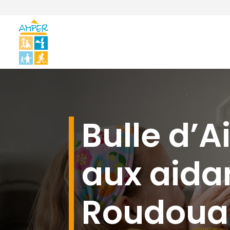
Bulle d’Ai
aux aida
Roudoua