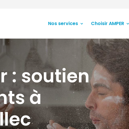
Nos services
Choisir AMPER
r : soutien
nts à
llec