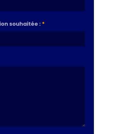
on souhaitée :
*