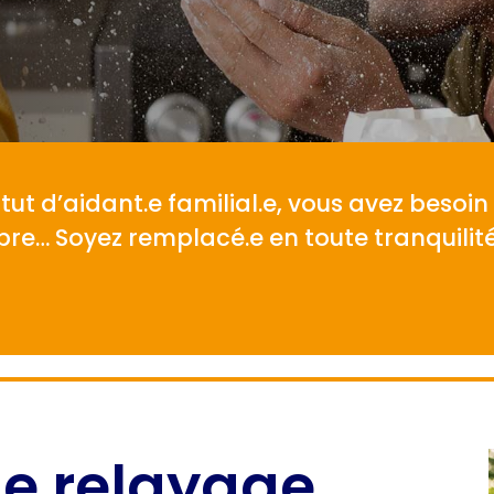
tut d’aidant.e familial.e, vous avez besoin
re… Soyez remplacé.e en toute tranquilité
 le relayage