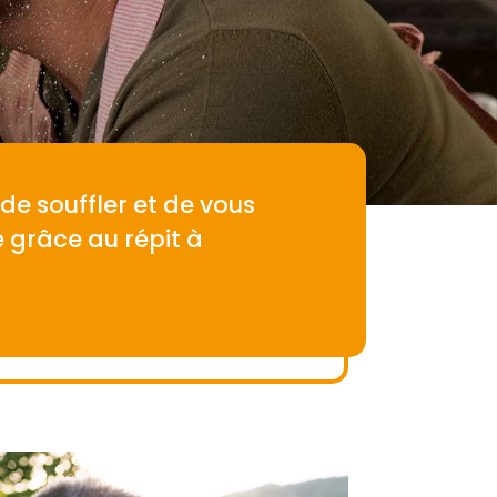
 de souffler et de vous
 grâce au répit à