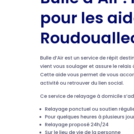
pour les ai
Roudoualle
Bulle d’Air est un service de répit des
vient vous soulager et assure le relai
Cette aide vous permet de vous accorde
activité ou retrouver du lien social.
Ce service de relayage à domicile s’ad
Relayage ponctuel ou soutien réguli
Pour quelques heures à plusieurs jour
Relayage proposé 24h/24
Sur le lieu de vie de la personne