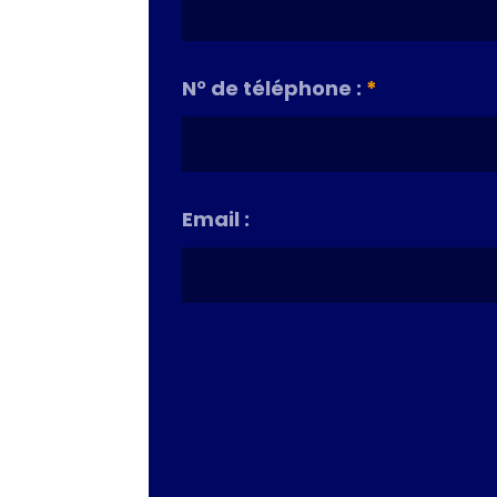
N° de téléphone :
*
Email :