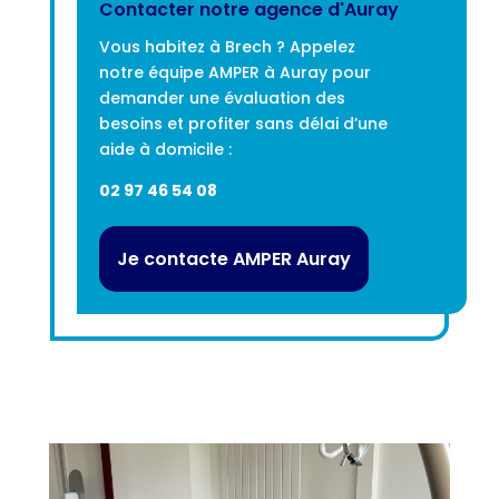
Contacter notre agence d'Auray
Vous habitez à Brech ? Appelez
notre équipe AMPER à Auray pour
demander une évaluation des
besoins et profiter sans délai d’une
aide à domicile :
02 97 46 54 08
Je contacte AMPER Auray