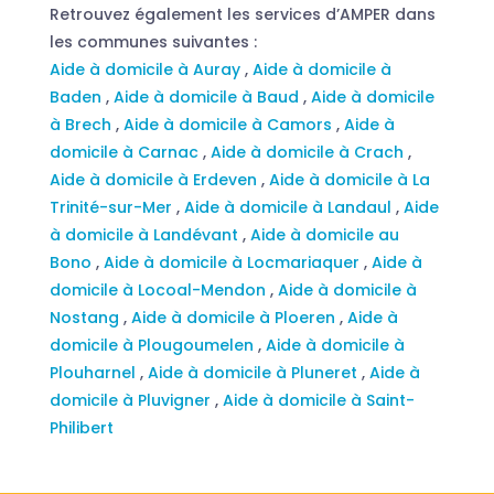
Retrouvez également les services d’AMPER dans
les communes suivantes :
Aide à domicile à Auray
,
Aide à domicile à
Baden
,
Aide à domicile à Baud
,
Aide à domicile
à Brech
,
Aide à domicile à Camors
,
Aide à
domicile à Carnac
,
Aide à domicile à Crach
,
Aide à domicile à Erdeven
,
Aide à domicile à La
Trinité-sur-Mer
,
Aide à domicile à Landaul
,
Aide
à domicile à Landévant
,
Aide à domicile au
Bono
,
Aide à domicile à Locmariaquer
,
Aide à
domicile à Locoal-Mendon
,
Aide à domicile à
Nostang
,
Aide à domicile à Ploeren
,
Aide à
domicile à Plougoumelen
,
Aide à domicile à
Plouharnel
,
Aide à domicile à Pluneret
,
Aide à
domicile à Pluvigner
,
Aide à domicile à Saint-
Philibert