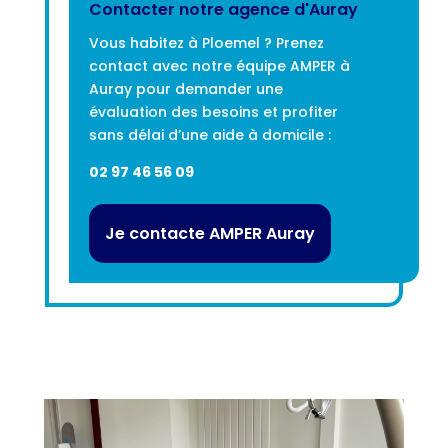
Contacter notre agence d'Auray
Vous habitez à Ploemel ? Prenez
contact avec notre équipe AMPER à
Auray pour demander une
évaluation des besoins et profiter
sans délai d’une aide à domicile :
02 97 46 56 09
Je contacte AMPER Auray