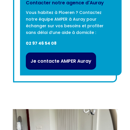
Contacter notre agence d'Auray
Vous habitez à Ploeren ? Contactez
notre équipe AMPER à Auray pour
échanger sur vos besoins et profiter
sans délai d’une aide à domicile :
02 97 46 54 08
Je contacte AMPER Auray