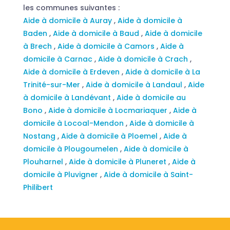
les communes suivantes :
Aide à domicile à Auray
,
Aide à domicile à
Baden
,
Aide à domicile à Baud
,
Aide à domicile
à Brech
,
Aide à domicile à Camors
,
Aide à
domicile à Carnac
,
Aide à domicile à Crach
,
Aide à domicile à Erdeven
,
Aide à domicile à La
Trinité-sur-Mer
,
Aide à domicile à Landaul
,
Aide
à domicile à Landévant
,
Aide à domicile au
Bono
,
Aide à domicile à Locmariaquer
,
Aide à
domicile à Locoal-Mendon
,
Aide à domicile à
Nostang
,
Aide à domicile à Ploemel
,
Aide à
domicile à Plougoumelen
,
Aide à domicile à
Plouharnel
,
Aide à domicile à Pluneret
,
Aide à
domicile à Pluvigner
,
Aide à domicile à Saint-
Philibert