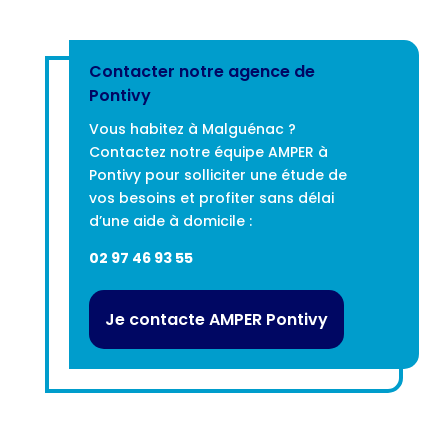
Contacter notre agence de
Pontivy
Vous habitez à Malguénac ?
Contactez notre équipe AMPER à
Pontivy pour solliciter une étude de
vos besoins et profiter sans délai
d’une aide à domicile :
02 97 46 93 55
Je contacte AMPER Pontivy