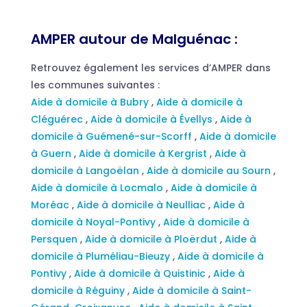
AMPER autour de Malguénac :
Retrouvez également les services d’AMPER dans
les communes suivantes :
Aide à domicile à Bubry
,
Aide à domicile à
Cléguérec
,
Aide à domicile à Évellys
,
Aide à
domicile à Guémené-sur-Scorff
,
Aide à domicile
à Guern
,
Aide à domicile à Kergrist
,
Aide à
domicile à Langoëlan
,
Aide à domicile au Sourn
,
Aide à domicile à Locmalo
,
Aide à domicile à
Moréac
,
Aide à domicile à Neulliac
,
Aide à
domicile à Noyal-Pontivy
,
Aide à domicile à
Persquen
,
Aide à domicile à Ploërdut
,
Aide à
domicile à Pluméliau-Bieuzy
,
Aide à domicile à
Pontivy
,
Aide à domicile à Quistinic
,
Aide à
domicile à Réguiny
,
Aide à domicile à Saint-