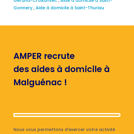
Gérand-Croixanvec
,
Aide à domicile à Saint-
Gonnery
,
Aide à domicile à Saint-Thuriau
AMPER recrute
des aides à domicile à
Malguénac !
Nous vous permettons d’exercer votre activité