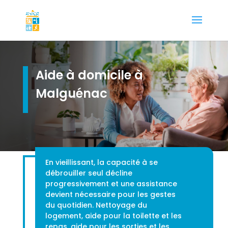
Aide à domicile à
Malguénac
En vieillissant, la capacité à se
débrouiller seul décline
progressivement et une assistance
devient nécessaire pour les gestes
du quotidien. Nettoyage du
logement, aide pour la toilette et les
repas, aide pour les sorties et les