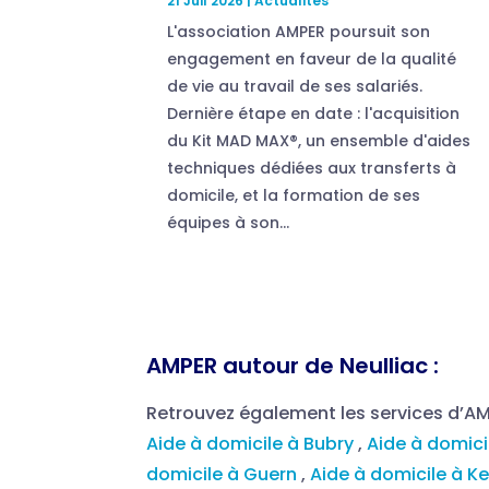
21 Juil 2026
|
Actualités
L'association AMPER poursuit son
engagement en faveur de la qualité
de vie au travail de ses salariés.
Dernière étape en date : l'acquisition
du Kit MAD MAX®, un ensemble d'aides
techniques dédiées aux transferts à
domicile, et la formation de ses
équipes à son...
AMPER autour de Neulliac :
Retrouvez également les services d’A
Aide à domicile à Bubry
,
Aide à domic
domicile à Guern
,
Aide à domicile à Ke