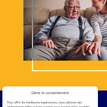
Gérer le consentement
Pour offrir les meilleures expériences, nous utilisons des
technologies telles que les cookies pour stocker et/ou accéder