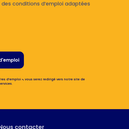
des conditions d’emploi adaptées
d'emploi
res d’emploi », vous serez redirigé vers notre site de
ervices.
Nous contacter