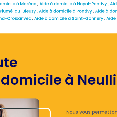
domicile à Moréac
,
Aide à domicile à Noyal-Pontivy
,
Aid
 Pluméliau-Bieuzy
,
Aide à domicile à Pontivy
,
Aide à dom
rand-Croixanvec
,
Aide à domicile à Saint-Gonnery
,
Aide
ute
domicile à Neulli
Nous vous permettons