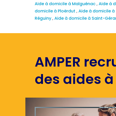
Aide à domicile à Malguénac
,
Aide à 
domicile à Ploërdut
,
Aide à domicile à
Réguiny
,
Aide à domicile à Saint-Gé
AMPER recr
des aides à 