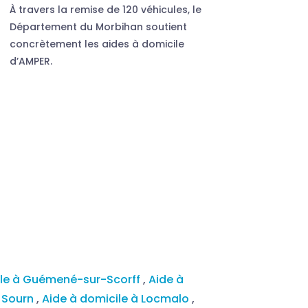
À travers la remise de 120 véhicules, le
Département du Morbihan soutient
concrètement les aides à domicile
d’AMPER.
ile à Guémené-sur-Scorff
,
Aide à
u Sourn
,
Aide à domicile à Locmalo
,