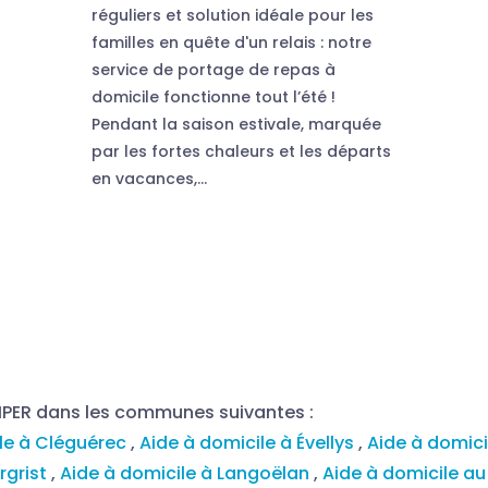
réguliers et solution idéale pour les
familles en quête d'un relais : notre
service de portage de repas à
domicile fonctionne tout l’été !
Pendant la saison estivale, marquée
par les fortes chaleurs et les départs
en vacances,...
MPER dans les communes suivantes :
ile à Cléguérec
,
Aide à domicile à Évellys
,
Aide à domic
rgrist
,
Aide à domicile à Langoëlan
,
Aide à domicile a