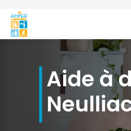
Aide à 
Neullia