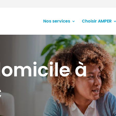
Nos services
Choisir AMPER
domicile à
c