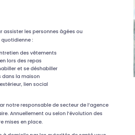
ur assister les personnes âgées ou
 quotidienne :
entretien des vêtements
ien lors des repas
habiller et se déshabiller
s dans la maison
térieur, lien social
par notre responsable de secteur de l’agence
ire. Annuellement ou selon l’évolution des
re mises en place.