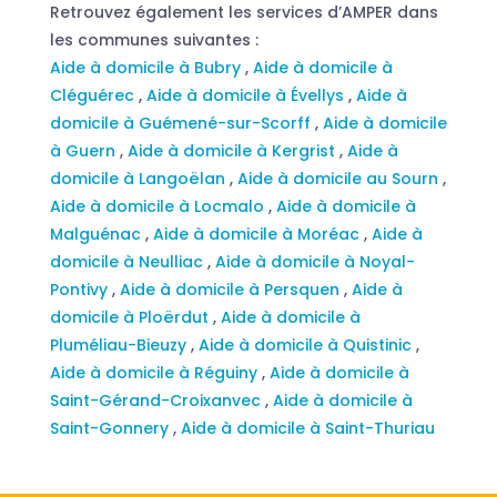
Retrouvez également les services d’AMPER dans
les communes suivantes :
Aide à domicile à Bubry
,
Aide à domicile à
Cléguérec
,
Aide à domicile à Évellys
,
Aide à
domicile à Guémené-sur-Scorff
,
Aide à domicile
à Guern
,
Aide à domicile à Kergrist
,
Aide à
domicile à Langoëlan
,
Aide à domicile au Sourn
,
Aide à domicile à Locmalo
,
Aide à domicile à
Malguénac
,
Aide à domicile à Moréac
,
Aide à
domicile à Neulliac
,
Aide à domicile à Noyal-
Pontivy
,
Aide à domicile à Persquen
,
Aide à
domicile à Ploërdut
,
Aide à domicile à
Pluméliau-Bieuzy
,
Aide à domicile à Quistinic
,
Aide à domicile à Réguiny
,
Aide à domicile à
Saint-Gérand-Croixanvec
,
Aide à domicile à
Saint-Gonnery
,
Aide à domicile à Saint-Thuriau