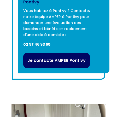
Pontivy
Vous habitez à Pontivy ? Contactez
notre équipe AMPER à Pontivy pour
demander une évaluation des
besoins et bénéficier rapidement
d’une aide à domicile :
02 97 46 93 55
Je contacte AMPER Pontivy