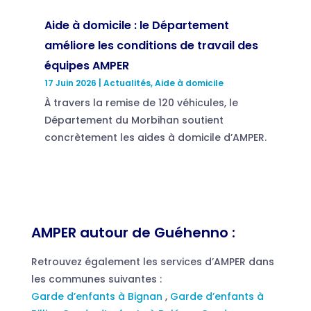
Aide à domicile : le Département
améliore les conditions de travail des
équipes AMPER
17 Juin 2026
|
Actualités
,
Aide à domicile
À travers la remise de 120 véhicules, le
Département du Morbihan soutient
concrètement les aides à domicile d’AMPER.
AMPER autour de Guéhenno :
Retrouvez également les services d’AMPER dans
les communes suivantes :
Garde d’enfants à Bignan
,
Garde d’enfants à