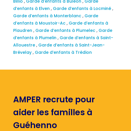
Billio
,
Garde d’enfants à Buléon
,
Garde
d’enfants à Elven
,
Garde d’enfants à Locminé
,
Garde d’enfants à Monterblanc
,
Garde
d’enfants à Moustoir-Ac
,
Garde d’enfants à
Plaudren
,
Garde d’enfants à Plumelec
,
Garde
d’enfants à Plumelin
,
Garde d’enfants à Saint-
Allouestre
,
Garde d’enfants à Saint-Jean-
Brévelay
,
Garde d’enfants à Trédion
AMPER recrute pour
aider les familles à
Guéhenno