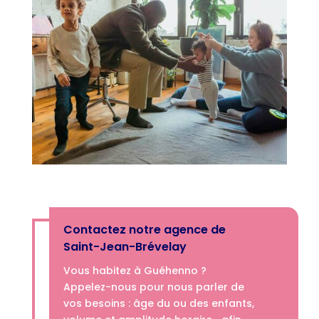
Contactez notre agence de
Saint-Jean-Brévelay
Vous habitez à Guéhenno ?
Appelez-nous­­ pour nous parler de
vos besoins : âge du ou des enfants,