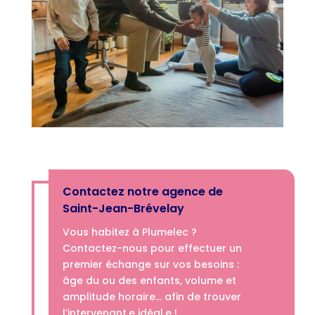
Contactez notre agence de
Saint-Jean-Brévelay
Vous habitez à Plumelec ?
Contactez-nous pour effectuer un
premier échange sur vos besoins :
âge du ou des enfants, volume et
amplitude horaire… afin de trouver
l’intervenant.e idéal.e !