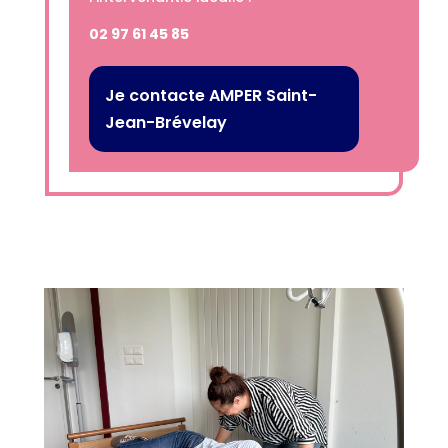
02 97 61 45 85
Je contacte AMPER Saint-
Jean-Brévelay