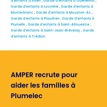
d’enfants à Elven
,
Garde d’enfants à Guéhenno
,
Garde d’enfants à Locminé
,
Garde d’enfants à
Monterblanc
,
Garde d’enfants à Moustoir-Ac
,
Garde d’enfants à Plaudren
,
Garde d’enfants à
Plumelin
,
Garde d’enfants à Saint-Allouestre
,
Garde d’enfants à Saint-Jean-Brévelay
,
Garde
d’enfants à Trédion
AMPER recrute pour
aider les familles à
Plumelec