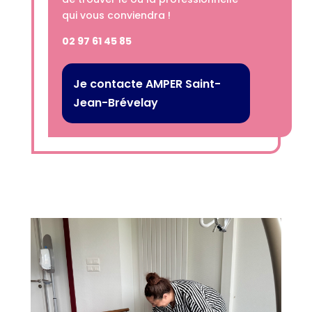
qui vous conviendra !
02 97 61 45 85
Je contacte AMPER Saint-
Jean-Brévelay