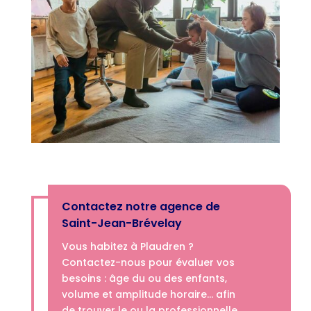
Contactez notre agence de
Saint-Jean-Brévelay
Vous habitez à Plaudren ?
Contactez-nous pour évaluer vos
besoins : âge du ou des enfants,
volume et amplitude horaire… afin
de trouver le ou la professionnelle