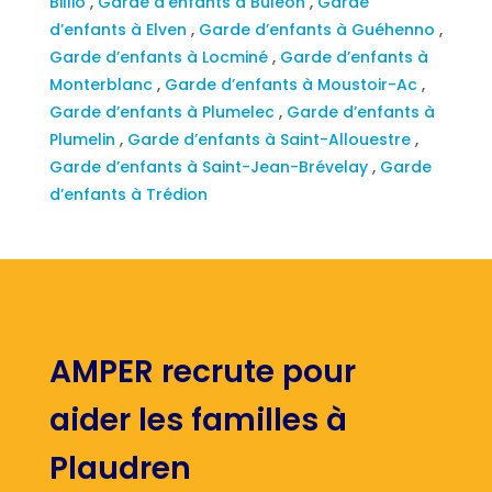
Billio
,
Garde d’enfants à Buléon
,
Garde
d’enfants à Elven
,
Garde d’enfants à Guéhenno
,
Garde d’enfants à Locminé
,
Garde d’enfants à
Monterblanc
,
Garde d’enfants à Moustoir-Ac
,
Garde d’enfants à Plumelec
,
Garde d’enfants à
Plumelin
,
Garde d’enfants à Saint-Allouestre
,
Garde d’enfants à Saint-Jean-Brévelay
,
Garde
d’enfants à Trédion
AMPER recrute pour
aider les familles à
Plaudren