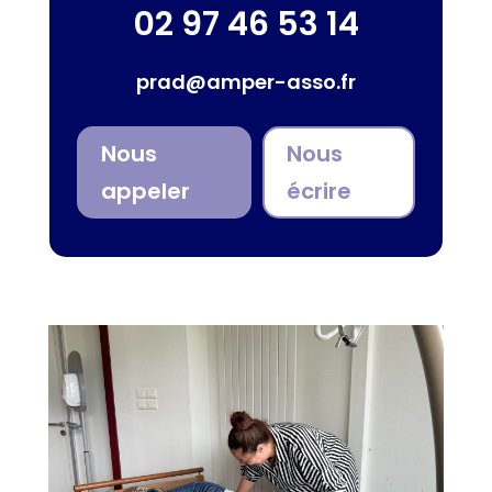
02 97 46 53 14
prad@amper-asso.fr
Nous
Nous
appeler
écrire