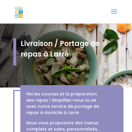
Livraison / Portage de
repas à Larré
Fini les courses et la préparation
des repas ! Simplifiez-vous la vie
avec notre service de portage de
repas à domicile à Larré.
Nous vous proposons des menus
complets et sains, personnalisés,