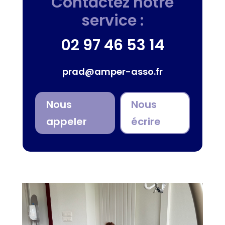
Contactez notre
service :
02 97 46 53 14
prad@amper-asso.fr
Nous
Nous
appeler
écrire