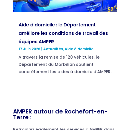
Aide à domicile : le Département
améliore les conditions de travail des
équipes AMPER
17 Juin 2026
|
Actualités
,
Aide à domicile
À travers la remise de 120 véhicules, le
Département du Morbihan soutient
concrètement les aides à domicile d’AMPER.
AMPER autour de Rochefort-en-
Terre :
Retrouvez également les services d’AMPER dans