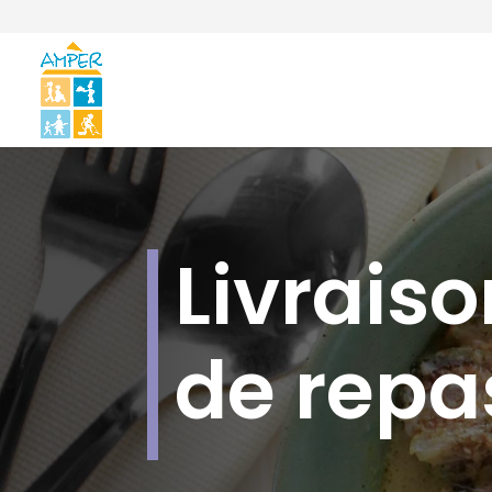
Livraiso
de repas