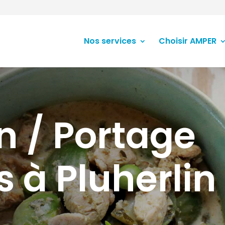
Nos services
Choisir AMPER
n / Portage
 à Pluherlin