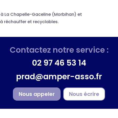
 à La Chapelle-Gaceline (Morbihan) et
à réchauffer et recyclables.
Contactez notre service :
02 97 46 53 14
prad@amper-asso.fr
Nous appeler
Nous écrire