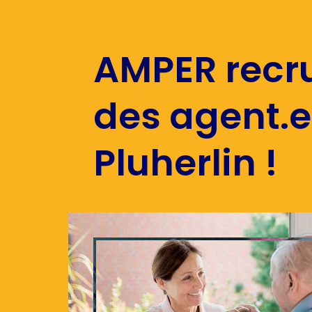
AMPER recr
des agent.e
Pluherlin !