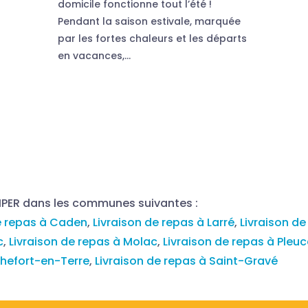
domicile fonctionne tout l’été !
Pendant la saison estivale, marquée
par les fortes chaleurs et les départs
en vacances,...
MPER dans les communes suivantes :
e repas à Caden
,
Livraison de repas à Larré
,
Livraison d
c
,
Livraison de repas à Molac
,
Livraison de repas à Pleu
chefort-en-Terre
,
Livraison de repas à Saint-Gravé