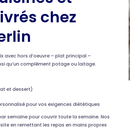
livrés chez
erlin
 avec hors d’oeuvre – plat principal –
insi qu’un complément potage ou laitage.
lat et dessert)
ersonnalisé pour vos exigences diététiques
s par semaine pour couvrir toute la semaine. Nos
visite en remettant les repas en mains propres