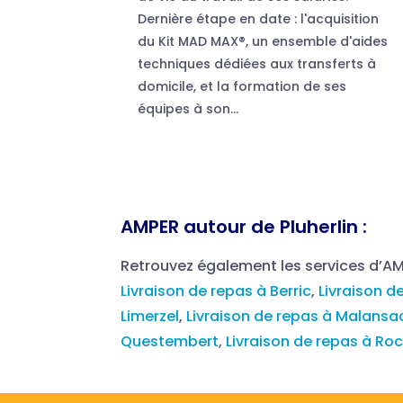
Dernière étape en date : l'acquisition
du Kit MAD MAX®, un ensemble d'aides
techniques dédiées aux transferts à
domicile, et la formation de ses
équipes à son...
AMPER autour de Pluherlin :
Retrouvez également les services d’A
Livraison de repas à Berric
,
Livraison d
Limerzel
,
Livraison de repas à Malansa
Questembert
,
Livraison de repas à Ro