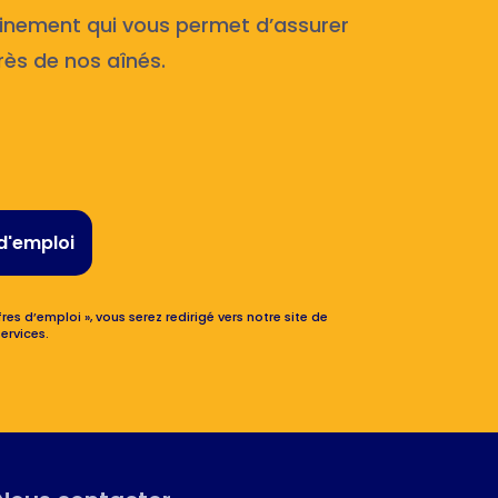
inement qui vous permet d’assurer
rès de nos aînés.
d'emploi
res d’emploi », vous serez redirigé vers notre site de
ervices.