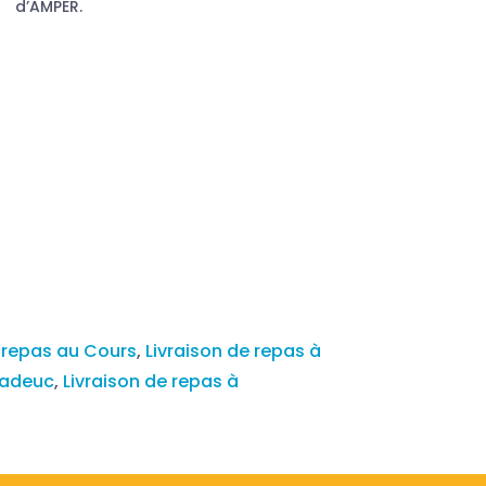
d’AMPER.
e repas au Cours
,
Livraison de repas à
cadeuc
,
Livraison de repas à