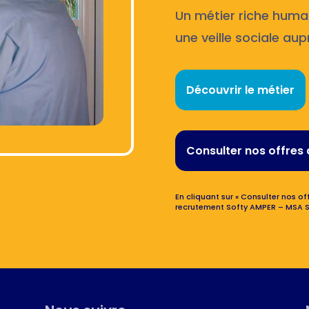
Un métier riche huma
une veille sociale aup
Découvrir le métier
Consulter nos offres 
En cliquant sur « Consulter nos off
recrutement Softy AMPER – MSA S