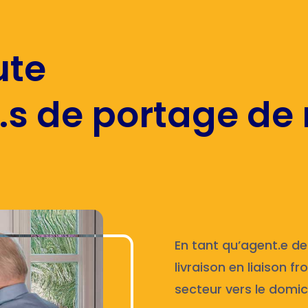
ute
.s de portage de
En tant qu’agent.e de
livraison en liaison f
secteur vers le domici