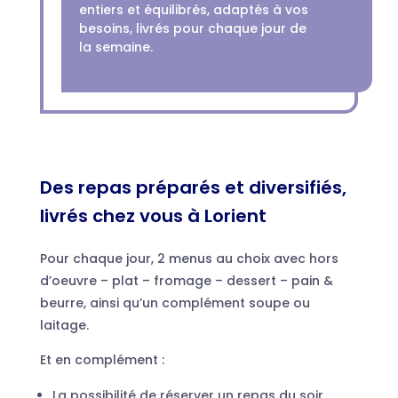
entiers et équilibrés, adaptés à vos
besoins, livrés pour chaque jour de
la semaine.
Des repas préparés et diversifiés,
livrés chez vous à Lorient
Pour chaque jour, 2 menus au choix avec hors
d’oeuvre – plat – fromage – dessert – pain &
beurre, ainsi qu’un complément soupe ou
laitage.
Et en complément :
La possibilité de réserver un repas du soir