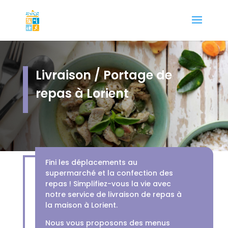
Livraison / Portage de
repas à Lorient
Fini les déplacements au
supermarché et la confection des
repas ! Simplifiez-vous la vie avec
notre service de livraison de repas à
la maison à Lorient.
Nous vous proposons des menus