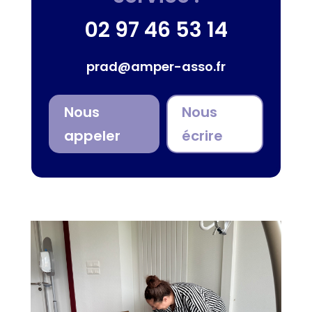
02 97 46 53 14
prad@amper-asso.fr
Nous
Nous
appeler
écrire