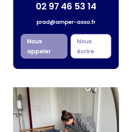
02 97 46 53 14
prad@amper-asso.fr
Nous
Nous
appeler
écrire