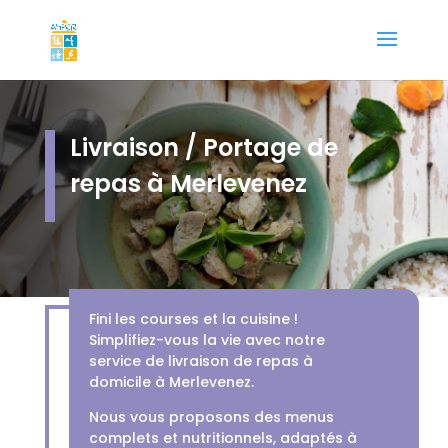
Livraison / Portage de
repas à Merlevenez
Fini les courses et la cuisine !
Simplifiez-vous la vie avec notre
service de livraison de repas à
domicile à Merlevenez.
Nous vous proposons des menus
complets et nutritionnels, adaptés à