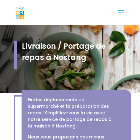
Livraison / Portage de
repas à Nostang
Fini les déplacements au
supermarché et la préparation des
repas ! Simplifiez-vous la vie avec
notre service de portage de repas à
la maison à Nostang.
Nous vous proposons des menus