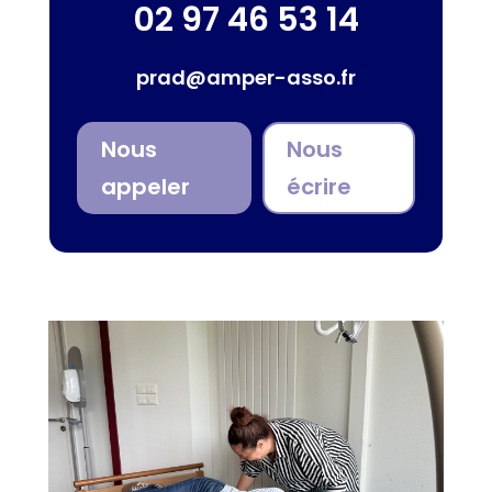
02 97 46 53 14
prad@amper-asso.fr
Nous
Nous
appeler
écrire