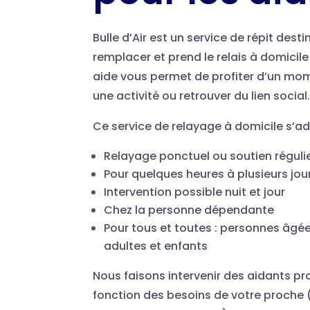
Bulle d’Air est un service de répit dest
remplacer et prend le relais à domici
aide vous permet de profiter d’un mom
une activité ou retrouver du lien social
Ce service de relayage à domicile s’ad
Relayage ponctuel ou soutien réguli
Pour quelques heures à plusieurs jou
Intervention possible nuit et jour
Chez la personne dépendante
Pour tous et toutes : personnes âgé
adultes et enfants
Nous faisons intervenir des aidants pr
fonction des besoins de votre proche (s