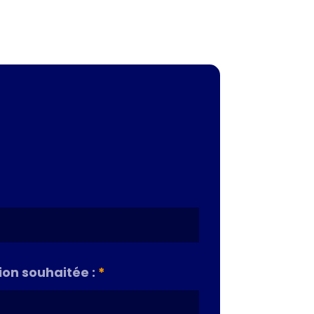
on souhaitée :
*