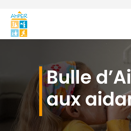
Bulle d’Ai
aux aidan