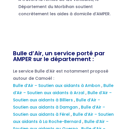
Département du Morbihan soutient
concrètement les aides à domicile d’AMPER.
Bulle d’Air, un service porté par
AMPER sur le département :
Le service Bulle d’Air est notamment proposé
autour de Camoël :
Bulle d’Air – Soutien aux aidants à Ambon
,
Bulle
d’Air – Soutien aux aidants à Arzal
,
Bulle d’Air –
Soutien aux aidants à Billiers
,
Bulle d’Air –
Soutien aux aidants à Damgan
,
Bulle d’Air –
Soutien aux aidants à Férel
,
Bulle d’Air – Soutien
aux aidants à La Roche-Bernard
,
Bulle d’Air –
Soutien aux aidants au Guerno
,
Bulle d’Air –