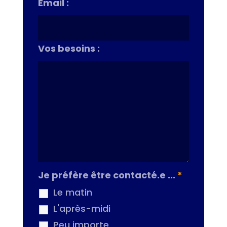
Email :
Vos besoins :
Je préfère être contacté.e ...
*
Le matin
L'après-midi
Peu importe