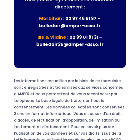
directement :
Morbihan :
02 97 46 51 97 –
bulledair@amper-asso.fr
Ille & Vilaine :
02 99 01 81 31 –
bulledair35@amper-asso.fr
Les informations recueillies par le biais de ce formulaire
sont enregistrées et transmises aux services concernés
d’AMPER et nous permettent de vous recontacter par
téléphone. La base légale du traitement est le
consentement. Les données collectées sont conservées
3 ans en format informatique. Vous disposez d’un droit
d’accès, de rectification, d’opposition, de limitation au
traitement et d’effacement. Pour en savoir plus sur
l’utilisation de vos données et sur vos droits issus de la
Loi Informatique et Libertés modifiée ainsi que du RGPD,