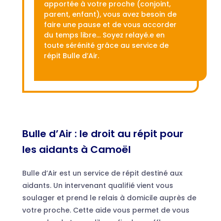
apportée à votre proche (conjoint,
parent, enfant), vous avez besoin de
faire une pause et de vous accorder
du temps libre… Soyez relayé.e en
toute sérénité grâce au service de
répit Bulle d’Air.
Bulle d’Air : le droit au répit pour
les aidants à Camoël
Bulle d’Air est un service de répit destiné aux
aidants. Un intervenant qualifié vient vous
soulager et prend le relais à domicile auprès de
votre proche. Cette aide vous permet de vous