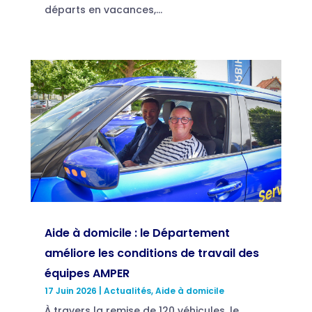
départs en vacances,...
Aide à domicile : le Département
améliore les conditions de travail des
équipes AMPER
17 Juin 2026
|
Actualités
,
Aide à domicile
À travers la remise de 120 véhicules, le