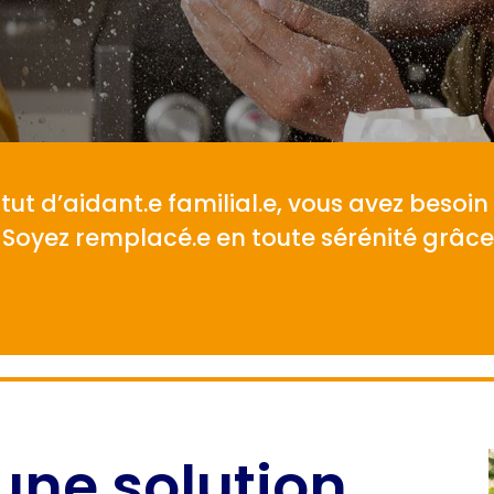
tut d’aidant.e familial.e, vous avez besoin
oyez remplacé.e en toute sérénité grâce a
: une solution