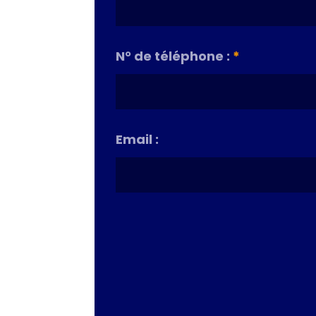
N° de téléphone :
*
Email :