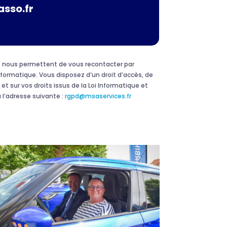
asso.fr
 et nous permettent de vous recontacter par
formatique. Vous disposez d’un droit d’accès, de
et sur vos droits issus de la Loi Informatique et
 l’adresse suivante :
rgpd@msaservices.fr