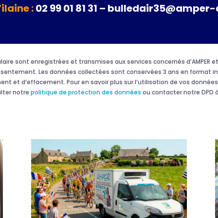
Vilaine :
02 99 01 81 31 – bulledair35@amper-
rmulaire sont enregistrées et transmises aux services concernés d’AMPER
onsentement. Les données collectées sont conservées 3 ans en format in
ment et d’effacement. Pour en savoir plus sur l’utilisation de vos données 
ulter notre
politique de protection des données
ou contacter notre DPD à