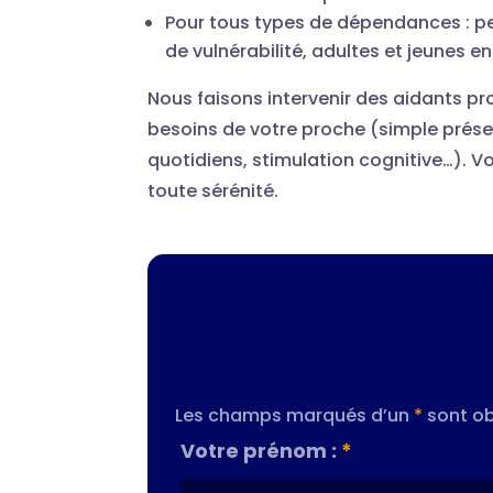
Pour tous types de dépendances : p
de vulnérabilité, adultes et jeunes e
Nous faisons intervenir des aidants pr
besoins de votre proche (simple prése
quotidiens, stimulation cognitive…). Vo
toute sérénité.
Les champs marqués d’un
*
sont ob
Votre prénom :
*