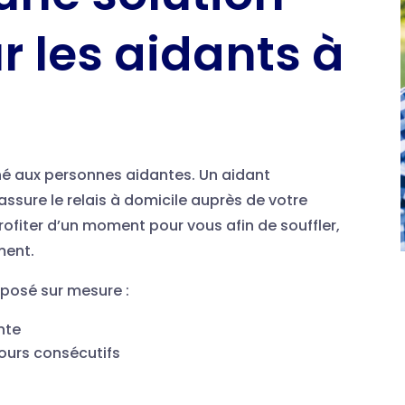
r les aidants à
tiné aux personnes aidantes. Un aidant
assure le relais à domicile auprès de votre
ofiter d’un moment pour vous afin de souffler,
ement.
oposé sur mesure :
nte
jours consécutifs