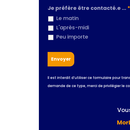
Je préfère être contacté.e ...
Le matin
L'après-midi
Peu importe
Il est interdit d’utiliser ce formulaire pour
demande de ce type, merci de privilégier le c
Vous
Morb