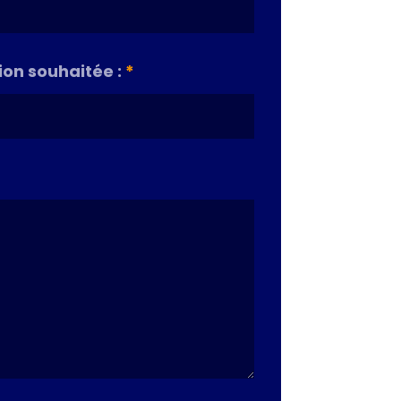
on souhaitée :
*