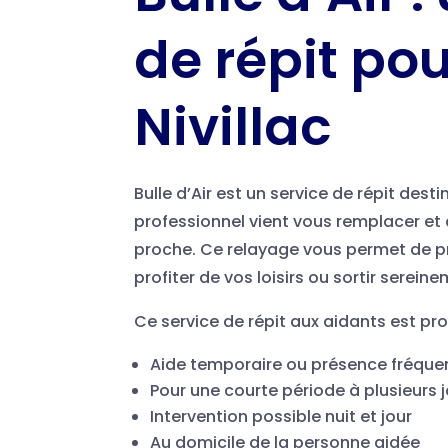
de répit pou
Nivillac
Bulle d’Air est un service de répit des
professionnel vient vous remplacer et 
proche. Ce relayage vous permet de pr
profiter de vos loisirs ou sortir serein
Ce service de répit aux aidants est pr
Aide temporaire ou présence fréque
Pour une courte période à plusieurs 
Intervention possible nuit et jour
Au domicile de la personne aidée