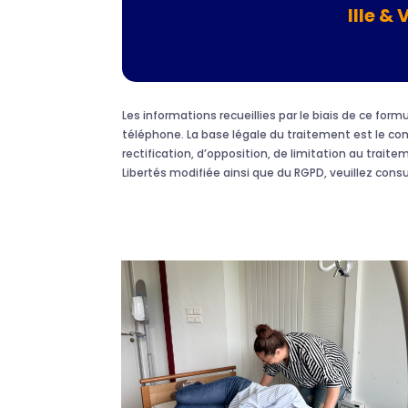
Ille & 
Les informations recueillies par le biais de ce fo
téléphone. La base légale du traitement est le c
rectification, d’opposition, de limitation au traite
Libertés modifiée ainsi que du RGPD, veuillez cons