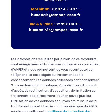
directement :
Morbihan :
02 97 46 51 97 –
bulledair@amper-asso.fr
Ille & Vilaine :
02 99 01 81 31 –
bulledair35@amper-asso.fr
Les informations recueillies par le biais de ce formulaire
sont enregistrées et transmises aux services concernés
d’AMPER et nous permettent de vous recontacter par
téléphone. La base légale du traitement est le
consentement. Les données collectées sont conservées
3 ans en format informatique. Vous disposez d’un droit
d’accès, de rectification, d’opposition, de limitation au
traitement et d’effacement. Pour en savoir plus sur
l’utilisation de vos données et sur vos droits issus de la
Loi Informatique et Libertés modifiée ainsi que du RGPD,
veuillez consulter notre
politique de protection des