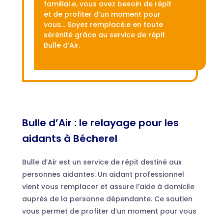
familial.e, vous avez besoin de répit
et de profiter d’un moment pour
vous… Soyez remplacé.e en toute
sérénité grâce au service de répit
Bulle d’Air.
Bulle d’Air : le relayage pour les
aidants à Bécherel
Bulle d’Air est un service de répit destiné aux
personnes aidantes. Un aidant professionnel
vient vous remplacer et assure l’aide à domicile
auprès de la personne dépendante. Ce soutien
vous permet de profiter d’un moment pour vous