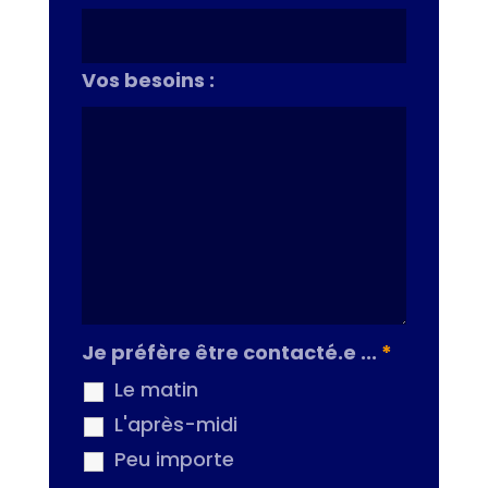
Vos besoins :
Je préfère être contacté.e ...
*
Le matin
L'après-midi
Peu importe