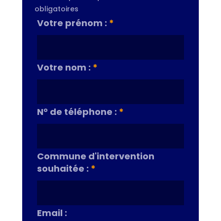
obligatoires
Votre prénom :
*
Votre nom :
*
N° de téléphone :
*
Commune d'intervention
souhaitée :
*
Email :