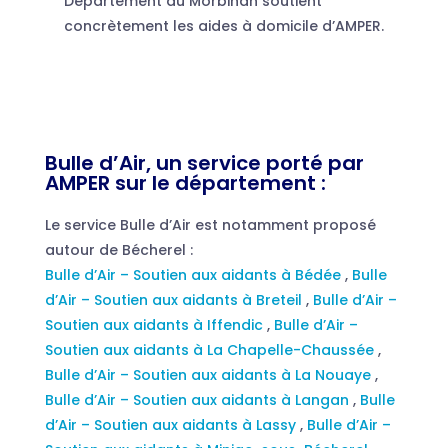
Département du Morbihan soutient
concrètement les aides à domicile d’AMPER.
Bulle d’Air, un service porté par
AMPER sur le département :
Le service Bulle d’Air est notamment proposé
autour de Bécherel :
Bulle d’Air – Soutien aux aidants à Bédée
,
Bulle
d’Air – Soutien aux aidants à Breteil
,
Bulle d’Air –
Soutien aux aidants à Iffendic
,
Bulle d’Air –
Soutien aux aidants à La Chapelle-Chaussée
,
Bulle d’Air – Soutien aux aidants à La Nouaye
,
Bulle d’Air – Soutien aux aidants à Langan
,
Bulle
d’Air – Soutien aux aidants à Lassy
,
Bulle d’Air –