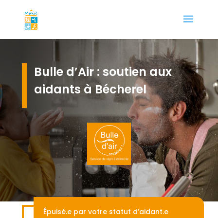
Bulle d’Air : soutien aux
aidants à Bécherel
Épuisé.e par votre statut d’aidant.e