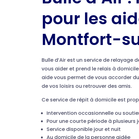
pour les ai
Montfort-s
Bulle d’Air est un service de relayage d
vous aider et prend le relais à domici
aide vous permet de vous accorder du t
de vos loisirs ou retrouver des amis.
Ce service de répit à domicile est pro
Intervention occasionnelle ou soutie
Pour une courte période à plusieurs j
Service disponible jour et nuit
Au domicile de la personne aidée