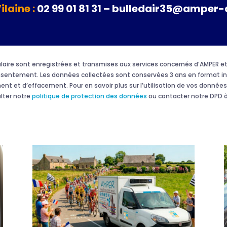
Vilaine :
02 99 01 81 31 – bulledair35@amper-
rmulaire sont enregistrées et transmises aux services concernés d’AMPER
onsentement. Les données collectées sont conservées 3 ans en format in
ment et d’effacement. Pour en savoir plus sur l’utilisation de vos données 
ulter notre
politique de protection des données
ou contacter notre DPD à