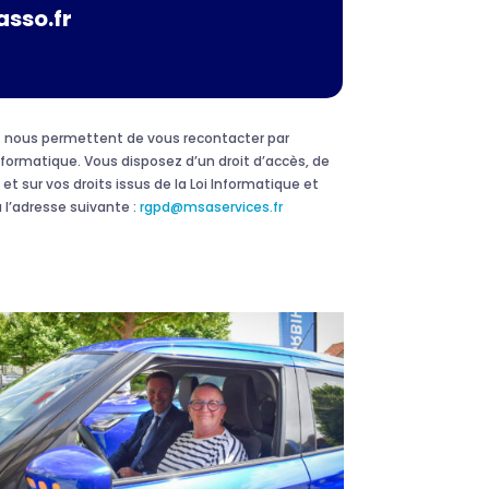
asso.fr
 et nous permettent de vous recontacter par
formatique. Vous disposez d’un droit d’accès, de
et sur vos droits issus de la Loi Informatique et
 l’adresse suivante :
rgpd@msaservices.fr