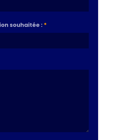
on souhaitée :
*