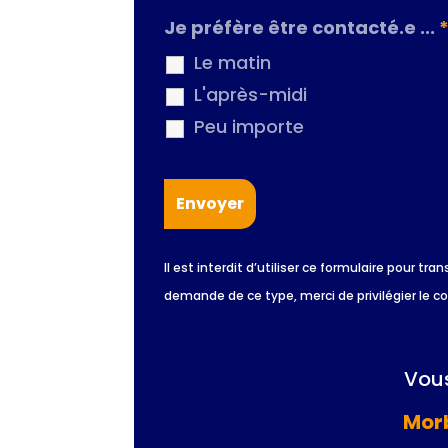
Je préfère être contacté.e ...
Le matin
L'après-midi
Peu importe
Il est interdit d’utiliser ce formulaire pour
demande de ce type, merci de privilégier le c
Vous
Morb