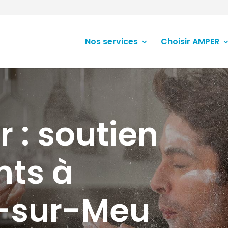
Nos services
Choisir AMPER
r : soutien
nts à
t-sur-Meu