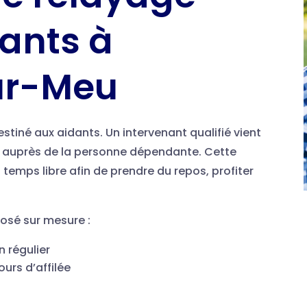
dants à
ur-Meu
estiné aux aidants. Un intervenant qualifié vient
le auprès de la personne dépendante. Cette
emps libre afin de prendre du repos, profiter
posé sur mesure :
n régulier
ours d’affilée