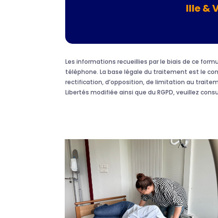
Ille & 
Les informations recueillies par le biais de ce fo
téléphone. La base légale du traitement est le c
rectification, d’opposition, de limitation au traite
Libertés modifiée ainsi que du RGPD, veuillez cons