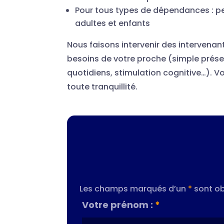
Pour tous types de dépendances : pe
adultes et enfants
Nous faisons intervenir des intervenant
besoins de votre proche (simple prése
quotidiens, stimulation cognitive…). Vo
toute tranquillité.
Les champs marqués d’un
*
sont ob
Votre prénom :
*