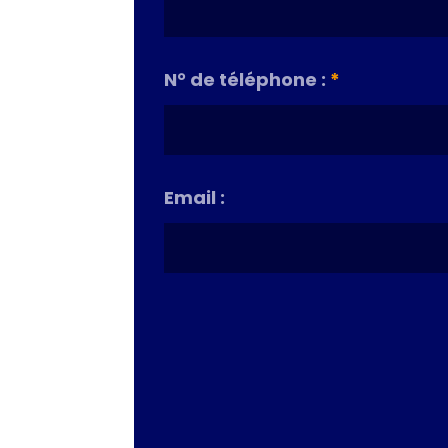
N° de téléphone :
*
Email :