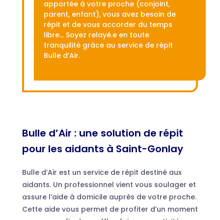
apportée à votre proche (conjoint,
parent, enfant), vous avez besoin de
répit et de vous accorder du temps
libre… Soyez relayé.e en toute
tranquilité grâce au service de répit
Bulle d’Air.
Bulle d’Air : une solution de répit
pour les aidants à Saint-Gonlay
Bulle d’Air est un service de répit destiné aux
aidants. Un professionnel vient vous soulager et
assure l’aide à domicile auprès de votre proche.
Cette aide vous permet de profiter d’un moment