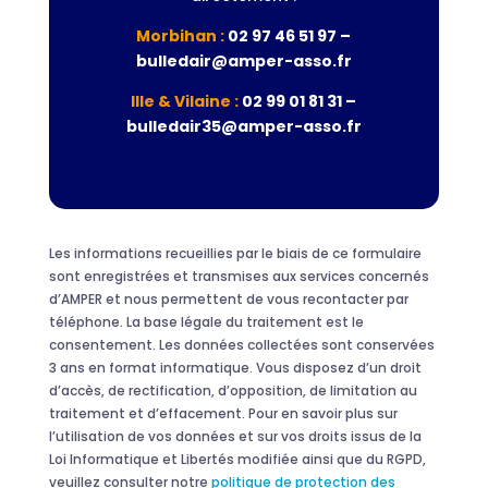
Morbihan :
02 97 46 51 97 –
bulledair@amper-asso.fr
Ille & Vilaine :
02 99 01 81 31 –
bulledair35@amper-asso.fr
Les informations recueillies par le biais de ce formulaire
sont enregistrées et transmises aux services concernés
d’AMPER et nous permettent de vous recontacter par
téléphone. La base légale du traitement est le
consentement. Les données collectées sont conservées
3 ans en format informatique. Vous disposez d’un droit
d’accès, de rectification, d’opposition, de limitation au
traitement et d’effacement. Pour en savoir plus sur
l’utilisation de vos données et sur vos droits issus de la
Loi Informatique et Libertés modifiée ainsi que du RGPD,
veuillez consulter notre
politique de protection des