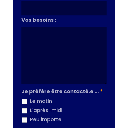
Vos besoins :
Je préfère être contacté.e ...
*
Le matin
L'après-midi
Peu importe