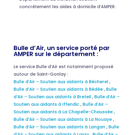
concrètement les aides à domicile d’AMPER.
Bulle d’Air, un service porté par
AMPER sur le département :
Le service Bulle d’Air est notamment proposé
autour de Saint-Gonlay :
Bulle d’Air – Soutien aux aidants à Bécherel
,
Bulle d’Air – Soutien aux aidants à Bédée
,
Bulle
d’Air – Soutien aux aidants à Breteil
,
Bulle d’Air –
Soutien aux aidants à Iffendic
,
Bulle d’Air –
Soutien aux aidants à La Chapelle-Chaussée
,
Bulle d’Air – Soutien aux aidants à La Nouaye
,
Bulle d’Air – Soutien aux aidants à Langan
,
Bulle
d’Air – Soutien aux aidants à Lassy
,
Bulle d’Air –