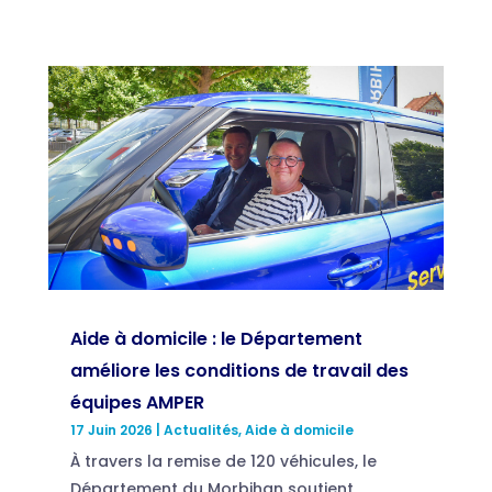
Aide à domicile : le Département
améliore les conditions de travail des
équipes AMPER
17 Juin 2026
|
Actualités
,
Aide à domicile
À travers la remise de 120 véhicules, le
Département du Morbihan soutient