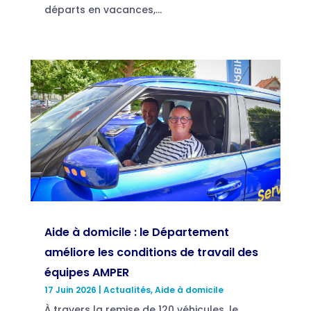
départs en vacances,...
Aide à domicile : le Département
améliore les conditions de travail des
équipes AMPER
17 Juin 2026
|
Actualités
,
Aide à domicile
À travers la remise de 120 véhicules, le