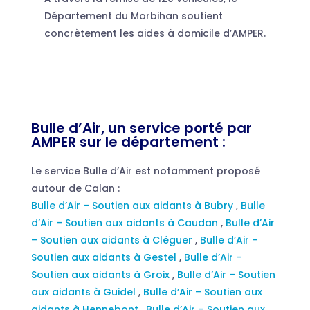
Département du Morbihan soutient
concrètement les aides à domicile d’AMPER.
Bulle d’Air, un service porté par
AMPER sur le département :
Le service Bulle d’Air est notamment proposé
autour de Calan :
Bulle d’Air – Soutien aux aidants à Bubry
,
Bulle
d’Air – Soutien aux aidants à Caudan
,
Bulle d’Air
– Soutien aux aidants à Cléguer
,
Bulle d’Air –
Soutien aux aidants à Gestel
,
Bulle d’Air –
Soutien aux aidants à Groix
,
Bulle d’Air – Soutien
aux aidants à Guidel
,
Bulle d’Air – Soutien aux
aidants à Hennebont
,
Bulle d’Air – Soutien aux