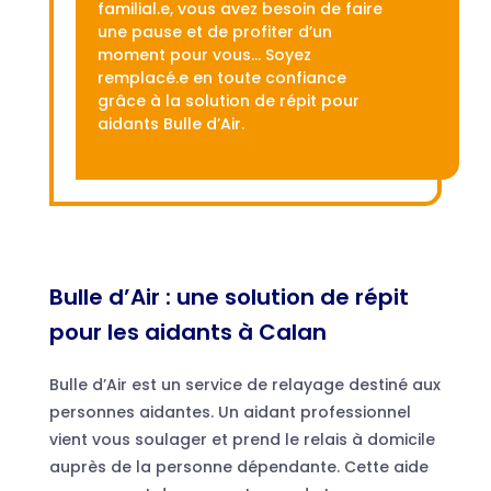
familial.e, vous avez besoin de faire
une pause et de profiter d’un
moment pour vous… Soyez
remplacé.e en toute confiance
grâce à la solution de répit pour
aidants Bulle d’Air.
Bulle d’Air : une solution de répit
pour les aidants à Calan
Bulle d’Air est un service de relayage destiné aux
personnes aidantes. Un aidant professionnel
vient vous soulager et prend le relais à domicile
auprès de la personne dépendante. Cette aide