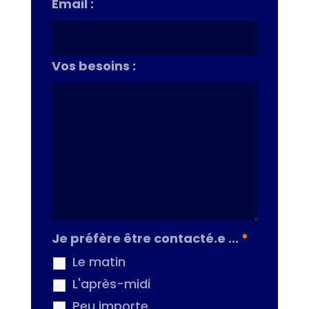
Email :
Vos besoins :
Je préfère être contacté.e ...
*
Le matin
L'après-midi
Peu importe