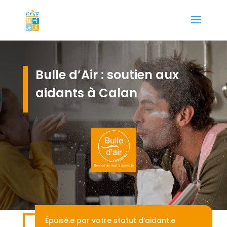
Bulle d’Air : soutien aux
aidants à Calan
Épuisé.e par votre statut d’aidant.e