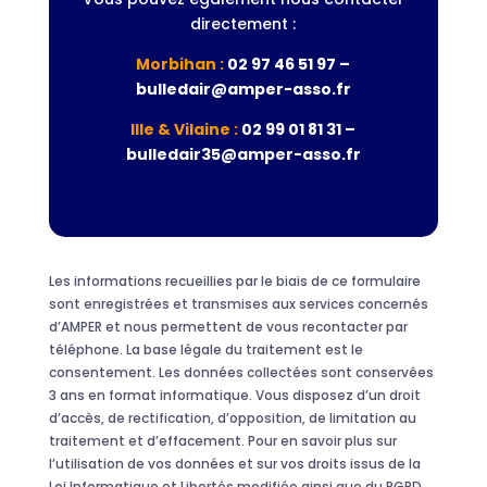
directement :
Morbihan :
02 97 46 51 97 –
bulledair@amper-asso.fr
Ille & Vilaine :
02 99 01 81 31 –
bulledair35@amper-asso.fr
Les informations recueillies par le biais de ce formulaire
sont enregistrées et transmises aux services concernés
d’AMPER et nous permettent de vous recontacter par
téléphone. La base légale du traitement est le
consentement. Les données collectées sont conservées
3 ans en format informatique. Vous disposez d’un droit
d’accès, de rectification, d’opposition, de limitation au
traitement et d’effacement. Pour en savoir plus sur
l’utilisation de vos données et sur vos droits issus de la
Loi Informatique et Libertés modifiée ainsi que du RGPD,