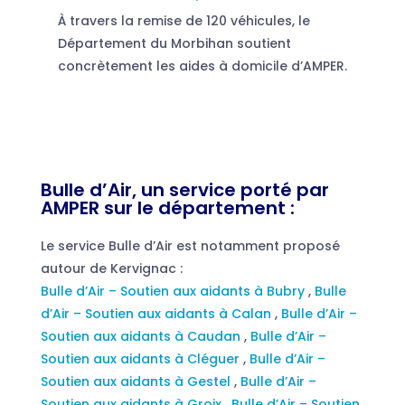
À travers la remise de 120 véhicules, le
Département du Morbihan soutient
concrètement les aides à domicile d’AMPER.
Bulle d’Air, un service porté par
AMPER sur le département :
Le service Bulle d’Air est notamment proposé
autour de Kervignac :
Bulle d’Air – Soutien aux aidants à Bubry
,
Bulle
d’Air – Soutien aux aidants à Calan
,
Bulle d’Air –
Soutien aux aidants à Caudan
,
Bulle d’Air –
Soutien aux aidants à Cléguer
,
Bulle d’Air –
Soutien aux aidants à Gestel
,
Bulle d’Air –
Soutien aux aidants à Groix
,
Bulle d’Air – Soutien