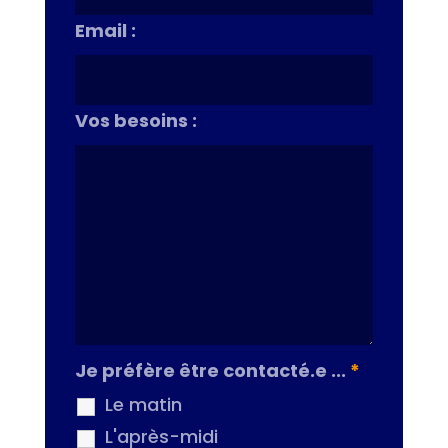
Email :
Vos besoins :
Je préfère être contacté.e ...
*
Le matin
L'après-midi