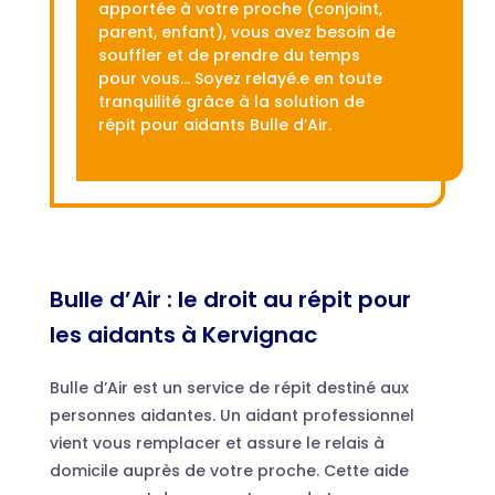
apportée à votre proche (conjoint,
parent, enfant), vous avez besoin de
souffler et de prendre du temps
pour vous… Soyez relayé.e en toute
tranquilité grâce à la solution de
répit pour aidants Bulle d’Air.
Bulle d’Air : le droit au répit pour
les aidants à Kervignac
Bulle d’Air est un service de répit destiné aux
personnes aidantes. Un aidant professionnel
vient vous remplacer et assure le relais à
domicile auprès de votre proche. Cette aide