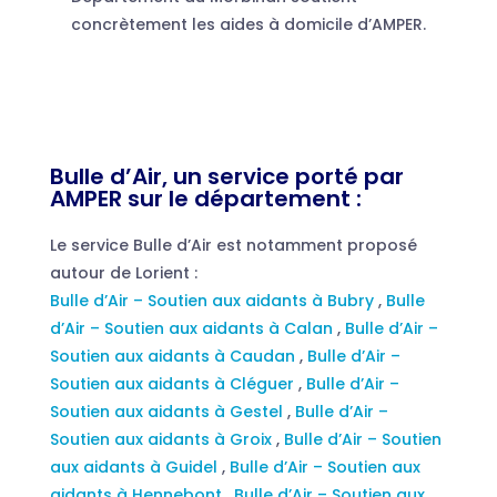
concrètement les aides à domicile d’AMPER.
Bulle d’Air, un service porté par
AMPER sur le département :
Le service Bulle d’Air est notamment proposé
autour de Lorient :
Bulle d’Air – Soutien aux aidants à Bubry
,
Bulle
d’Air – Soutien aux aidants à Calan
,
Bulle d’Air –
Soutien aux aidants à Caudan
,
Bulle d’Air –
Soutien aux aidants à Cléguer
,
Bulle d’Air –
Soutien aux aidants à Gestel
,
Bulle d’Air –
Soutien aux aidants à Groix
,
Bulle d’Air – Soutien
aux aidants à Guidel
,
Bulle d’Air – Soutien aux
aidants à Hennebont
,
Bulle d’Air – Soutien aux