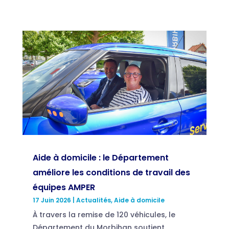
Aide à domicile : le Département
améliore les conditions de travail des
équipes AMPER
17 Juin 2026
|
Actualités
,
Aide à domicile
À travers la remise de 120 véhicules, le
Département du Morbihan soutient