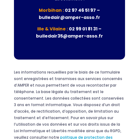
Morbihan :
02 97 46 51 97 –
bulledair@amper-asso.fr
Ille & Vilaine :
02 99 01 81 31 –
bulledair35@amper-asso.fr
Les informations recueillies par le biais de ce formulaire
sont enregistrées et transmises aux services concernés
d’AMPER et nous permettent de vous recontacter par
téléphone. La base légale du traitement est le
consentement. Les données collectées sont conservées
3 ans en format informatique. Vous disposez d’un droit
d’accès, de rectification, d’opposition, de limitation au
traitement et d’effacement. Pour en savoir plus sur
l’utilisation de vos données et sur vos droits issus de la
Loi Informatique et Libertés modifiée ainsi que du RGPD,
veuillez consulter notre
politique de protection des