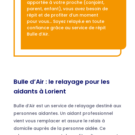
apportée à votre proche (conjoint,
parent, enfant), vous avez besoin de
répit et de profiter d’un moment
pour vous… Soyez relayé.e en toute
confiance grâce au service de répit
Bulle d’Air.
Bulle d’Air : le relayage pour les
aidants à Lorient
Bulle d’Air est un service de relayage destiné aux
personnes aidantes. Un aidant professionnel
vient vous remplacer et assure le relais à
domicile auprès de la personne aidée. Ce