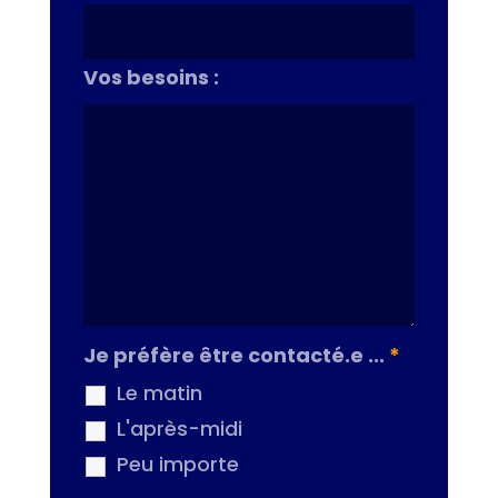
Vos besoins :
Je préfère être contacté.e ...
*
Le matin
L'après-midi
Peu importe