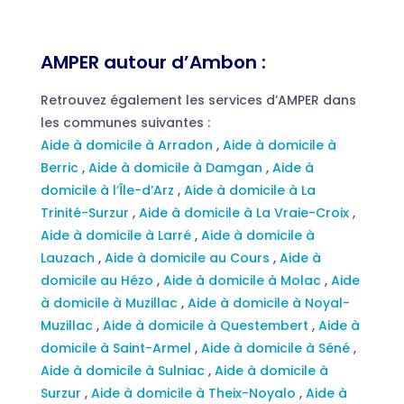
AMPER autour d’Ambon :
Retrouvez également les services d’AMPER dans
les communes suivantes :
Aide à domicile à Arradon
,
Aide à domicile à
Berric
,
Aide à domicile à Damgan
,
Aide à
domicile à l’Île-d’Arz
,
Aide à domicile à La
Trinité-Surzur
,
Aide à domicile à La Vraie-Croix
,
Aide à domicile à Larré
,
Aide à domicile à
Lauzach
,
Aide à domicile au Cours
,
Aide à
domicile au Hézo
,
Aide à domicile à Molac
,
Aide
à domicile à Muzillac
,
Aide à domicile à Noyal-
Muzillac
,
Aide à domicile à Questembert
,
Aide à
domicile à Saint-Armel
,
Aide à domicile à Séné
,
Aide à domicile à Sulniac
,
Aide à domicile à
Surzur
,
Aide à domicile à Theix-Noyalo
,
Aide à