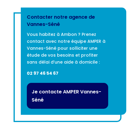
Contacter notre agence de
Vannes-Séné
Vous habitez à Ambon ? Prenez
contact avec notre équipe AMPER à
Vannes-Séné pour solliciter une
étude de vos besoins et profiter
sans délai d’une aide à domicile :
02 97 46 54 67
Je contacte AMPER Vannes-
Séné