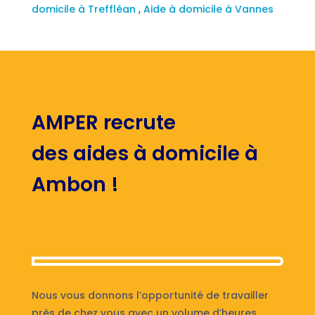
domicile à Treffléan
,
Aide à domicile à Vannes
AMPER recrute
des aides à domicile à
Ambon !
Nous vous donnons l’opportunité de travailler
près de chez vous avec un volume d’heures