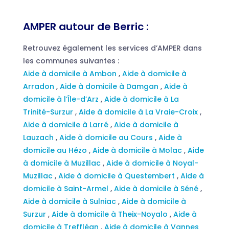
AMPER autour de Berric :
Retrouvez également les services d’AMPER dans
les communes suivantes :
Aide à domicile à Ambon
,
Aide à domicile à
Arradon
,
Aide à domicile à Damgan
,
Aide à
domicile à l’Île-d’Arz
,
Aide à domicile à La
Trinité-Surzur
,
Aide à domicile à La Vraie-Croix
,
Aide à domicile à Larré
,
Aide à domicile à
Lauzach
,
Aide à domicile au Cours
,
Aide à
domicile au Hézo
,
Aide à domicile à Molac
,
Aide
à domicile à Muzillac
,
Aide à domicile à Noyal-
Muzillac
,
Aide à domicile à Questembert
,
Aide à
domicile à Saint-Armel
,
Aide à domicile à Séné
,
Aide à domicile à Sulniac
,
Aide à domicile à
Surzur
,
Aide à domicile à Theix-Noyalo
,
Aide à
domicile à Treffléan
,
Aide à domicile à Vannes