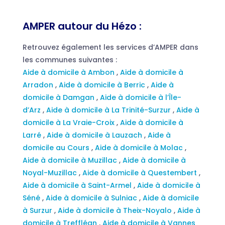
AMPER autour du Hézo :
Retrouvez également les services d’AMPER dans
les communes suivantes :
Aide à domicile à Ambon
,
Aide à domicile à
Arradon
,
Aide à domicile à Berric
,
Aide à
domicile à Damgan
,
Aide à domicile à l’Île-
d’Arz
,
Aide à domicile à La Trinité-Surzur
,
Aide à
domicile à La Vraie-Croix
,
Aide à domicile à
Larré
,
Aide à domicile à Lauzach
,
Aide à
domicile au Cours
,
Aide à domicile à Molac
,
Aide à domicile à Muzillac
,
Aide à domicile à
Noyal-Muzillac
,
Aide à domicile à Questembert
,
Aide à domicile à Saint-Armel
,
Aide à domicile à
Séné
,
Aide à domicile à Sulniac
,
Aide à domicile
à Surzur
,
Aide à domicile à Theix-Noyalo
,
Aide à
domicile à Treffléan
,
Aide à domicile à Vannes