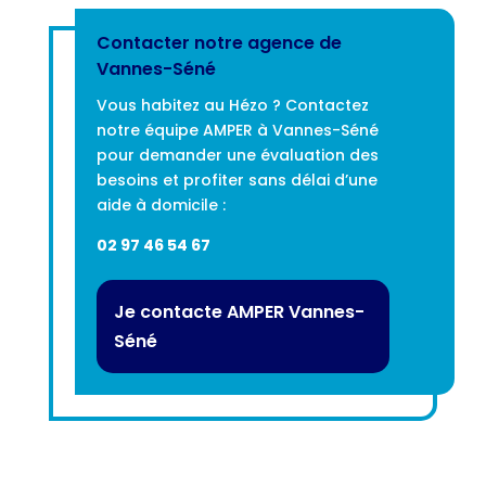
Contacter notre agence de
Vannes-Séné
Vous habitez au Hézo ? Contactez
notre équipe AMPER à Vannes-Séné
pour demander une évaluation des
besoins et profiter sans délai d’une
aide à domicile :
02 97 46 54 67
Je contacte AMPER Vannes-
Séné