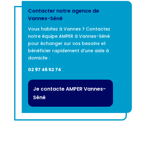
Contacter notre agence de
Vannes-Séné
Vous habitez à Vannes ? Contactez
notre équipe AMPER à Vannes-Séné
pour échanger sur vos besoins et
bénéficier rapidement d’une aide à
domicile :
02 97 46 52 74
Je contacte AMPER Vannes-
Séné