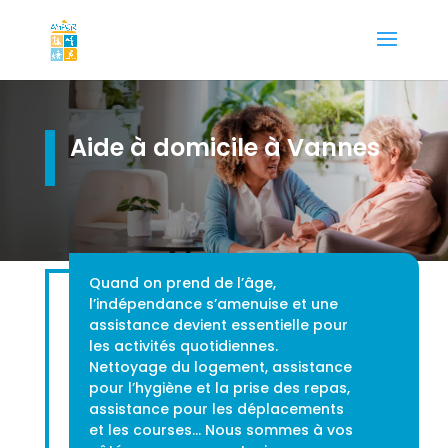
Aide à domicile à Vannes
Quand on prend de l’âge,
l’indépendance s’amenuise et une
assistance devient essentielle pour
les activités quotidiennes.
Nettoyage du logement, assistance
pour l’hygiène et la prise des repas,
assistance pour les déplacements
et les courses… Nous sommes à vos