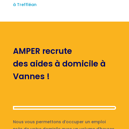
à Treffléan
AMPER recrute
des aides à domicile à
Vannes !
Nous vous permettons d’occuper un emploi
près de votre domicile avec un volume d’heures