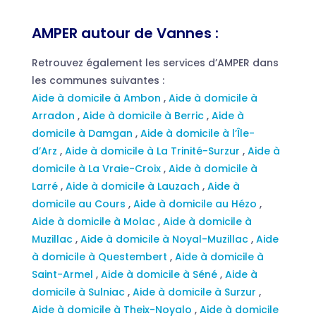
AMPER autour de Vannes :
Retrouvez également les services d’AMPER dans
les communes suivantes :
Aide à domicile à Ambon
,
Aide à domicile à
Arradon
,
Aide à domicile à Berric
,
Aide à
domicile à Damgan
,
Aide à domicile à l’Île-
d’Arz
,
Aide à domicile à La Trinité-Surzur
,
Aide à
domicile à La Vraie-Croix
,
Aide à domicile à
Larré
,
Aide à domicile à Lauzach
,
Aide à
domicile au Cours
,
Aide à domicile au Hézo
,
Aide à domicile à Molac
,
Aide à domicile à
Muzillac
,
Aide à domicile à Noyal-Muzillac
,
Aide
à domicile à Questembert
,
Aide à domicile à
Saint-Armel
,
Aide à domicile à Séné
,
Aide à
domicile à Sulniac
,
Aide à domicile à Surzur
,
Aide à domicile à Theix-Noyalo
,
Aide à domicile