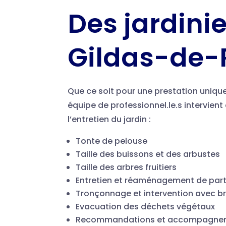
Des jardini
Gildas-de-
Que ce soit pour une prestation unique
équipe de professionnel.le.s intervien
l’entretien du jardin :
Tonte de pelouse
Taille des buissons et des arbustes
Taille des arbres fruitiers
Entretien et réaménagement de part
Tronçonnage et intervention avec b
Evacuation des déchets végétaux
Recommandations et accompagnemen