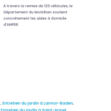
À travers la remise de 120 véhicules, le
Département du Morbihan soutient
concrètement les aides à domicile
d’AMPER.
r
,
Entretien du jardin à Larmor-Baden
,
,
Entretien du jardin à Saint-Armel
,