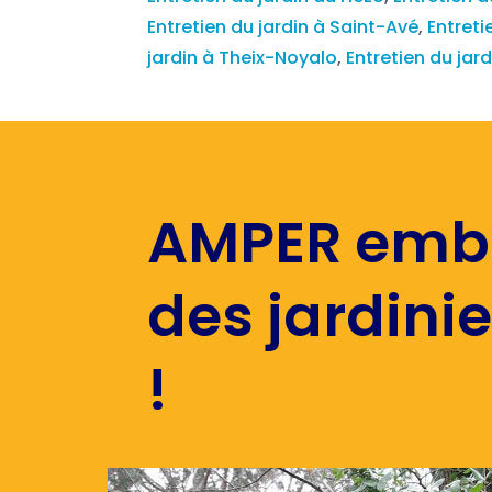
Entretien du jardin à Saint-Avé
,
Entreti
jardin à Theix-Noyalo
,
Entretien du jar
AMPER emb
des jardini
!