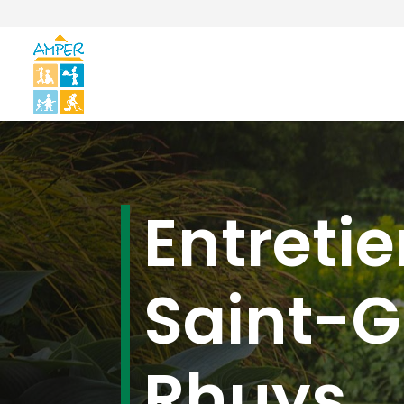
Entretie
Saint-G
Rhuys