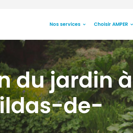
Nos services
Choisir AMPER
n du jardin à
ildas-de-