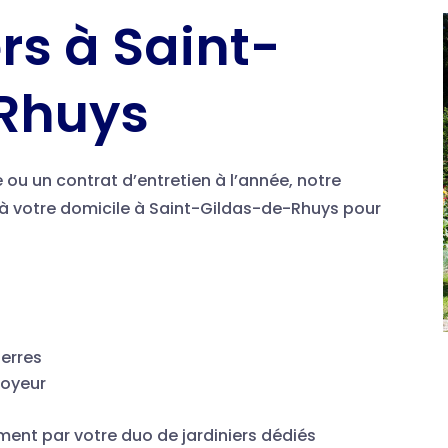
ers
à Saint-
Rhuys
 ou un contrat d’entretien à l’année, notre
t à votre domicile à Saint-Gildas-de-Rhuys pour
erres
royeur
t par votre duo de jardiniers dédiés