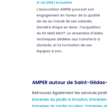
21 Juil 2026
|
Actualités
L'association AMPER poursuit son
engagement en faveur de la qualité
de vie au travail de ses salariés.
Dernière étape en date : l'acquisition
du Kit MAD MAX®, un ensemble d'aides
techniques dédiées aux transferts à
domicile, et la formation de ses
équipes à son...
AMPER autour de Saint-Gildas
Retrouvez également les services jard
Entretien du jardin à Arradon
,
Entretien
Entretien du jardin au Hézo
,
Entretien d