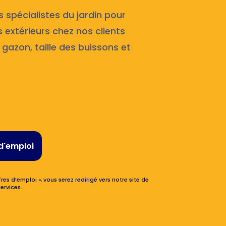
spécialistes du jardin pour
es extérieurs chez nos clients
 gazon, taille des buissons et
d'emploi
res d’emploi », vous serez redirigé vers notre site de
ervices.