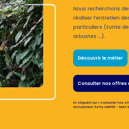
Nous recherchons des 
réaliser l’entretien d
particuliers (tonte de
arbustes …).
Découvrir le métier
Consulter nos offres 
En cliquant sur « Consulter nos off
recrutement Softy AMPER – MSA S