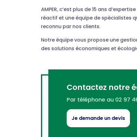
AMPER, c’est plus de 15 ans d’expertise
réactif et une équipe de spécialistes q
reconnu par nos clients.
Notre équipe vous propose une gestio
des solutions économiques et écologiqu
Contactez notre é
Par téléphone au 02 97 46
Je demande un devis