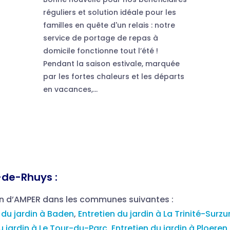
réguliers et solution idéale pour les
familles en quête d'un relais : notre
service de portage de repas à
domicile fonctionne tout l’été !
Pendant la saison estivale, marquée
par les fortes chaleurs et les départs
en vacances,...
-de-Rhuys :
in d’AMPER dans les communes suivantes :
 du jardin à Baden
,
Entretien du jardin à La Trinité-Surzu
u jardin à Le Tour-du-Parc
,
Entretien du jardin à Ploeren