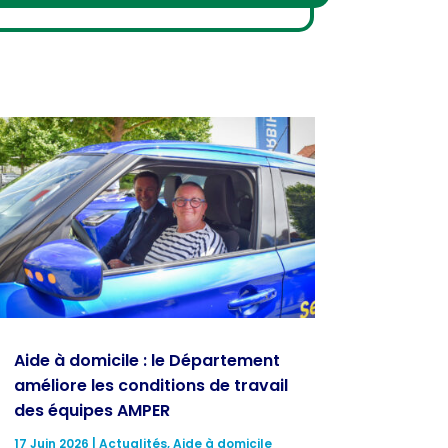
Aide à domicile : le Département
améliore les conditions de travail
des équipes AMPER
17 Juin 2026
|
Actualités
,
Aide à domicile