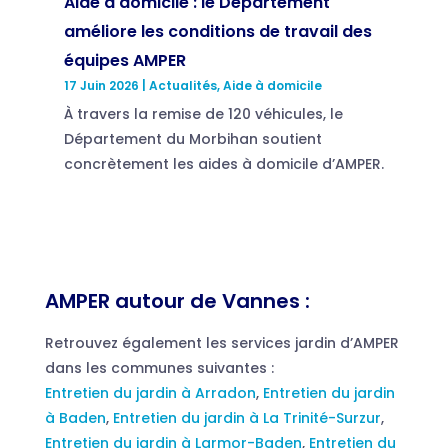
Aide à domicile : le Département
améliore les conditions de travail des
équipes AMPER
17 Juin 2026
|
Actualités
,
Aide à domicile
À travers la remise de 120 véhicules, le
Département du Morbihan soutient
concrètement les aides à domicile d’AMPER.
AMPER autour de Vannes :
Retrouvez également les services jardin d’AMPER
dans les communes suivantes :
Entretien du jardin à Arradon
,
Entretien du jardin
à Baden
,
Entretien du jardin à La Trinité-Surzur
,
Entretien du jardin à Larmor-Baden
,
Entretien du