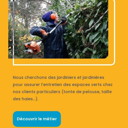
Nous cherchons des jardiniers et jardinières
pour assurer l’entretien des espaces verts chez
nos clients particuliers (tonte de pelouse, taille
des haies…).
Découvrir le métier