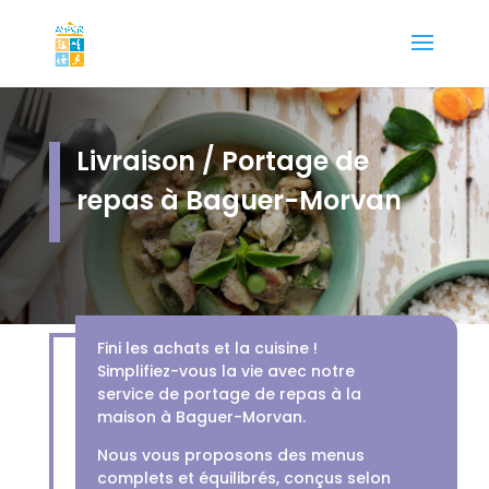
Livraison / Portage de
repas à Baguer-Morvan
Fini les achats et la cuisine !
Simplifiez-vous la vie avec notre
service de portage de repas à la
maison à Baguer-Morvan.
Nous vous proposons des menus
complets et équilibrés, conçus selon