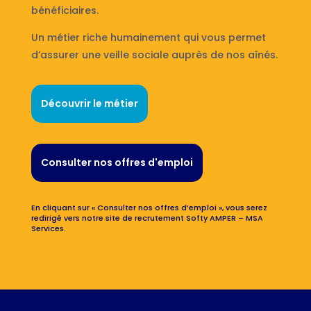
bénéficiaires.
Un métier riche humainement qui vous permet
d’assurer une veille sociale auprès de nos aînés.
Découvrir le métier
Consulter nos offres d'emploi
En cliquant sur « Consulter nos offres d’emploi », vous serez
redirigé vers notre site de recrutement Softy AMPER – MSA
Services.