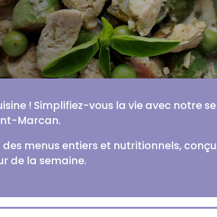
cuisine ! Simplifiez-vous la vie avec notre 
int-Marcan.
es menus entiers et nutritionnels, conçus
ur de la semaine.