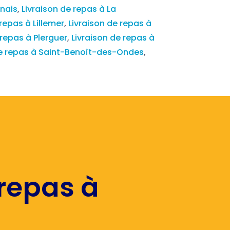
snais
,
Livraison de repas à La
 repas à Lillemer
,
Livraison de repas à
 repas à Plerguer
,
Livraison de repas à
de repas à Saint-Benoît-des-Ondes
,
 repas à