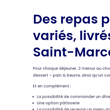
Des repas p
variés, livr
Saint-Marc
Pour chaque déjeuner, 2 menus au choi
dessert – pain & beurre, ainsi qu’un c
Et en complément :
La possibilité de commander un dîne
Une option pâtisserie
La possibilité de recevoir un menu 