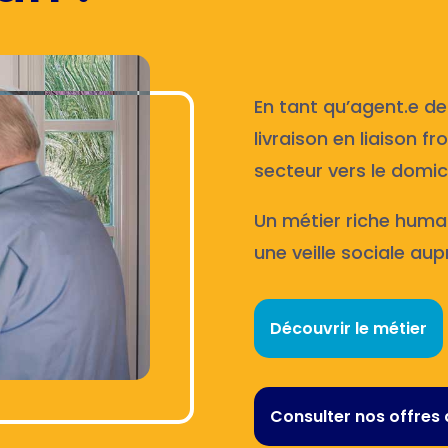
En tant qu’agent.e de
livraison en liaison f
secteur vers le domici
Un métier riche huma
une veille sociale aup
Découvrir le métier
Consulter nos offres 