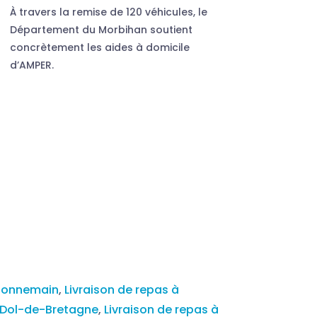
À travers la remise de 120 véhicules, le
Département du Morbihan soutient
concrètement les aides à domicile
d’AMPER.
 Bonnemain
,
Livraison de repas à
à Dol-de-Bretagne
,
Livraison de repas à