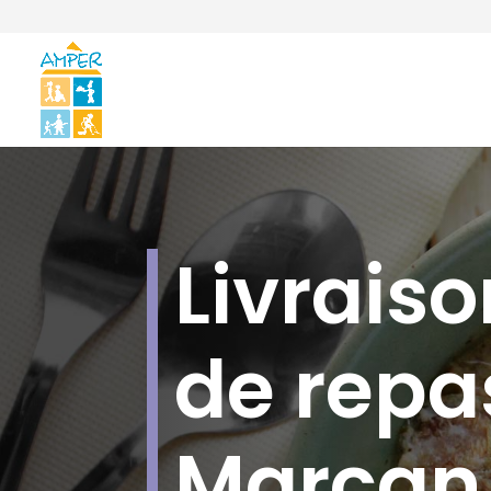
Livraiso
de repa
Marcan