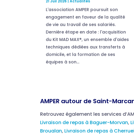
21 Juil 2026
|
Actualités
L'association AMPER poursuit son
engagement en faveur de la qualité
de vie au travail de ses salariés.
Dernière étape en date : l'acquisition
du Kit MAD MAX®, un ensemble d'aides
techniques dédiées aux transferts à
domicile, et la formation de ses
équipes à son...
AMPER autour de Saint-Marcan
Retrouvez également les services d’A
Livraison de repas à Baguer-Morvan
,
L
Broualan
,
Livraison de repas à Cherrue