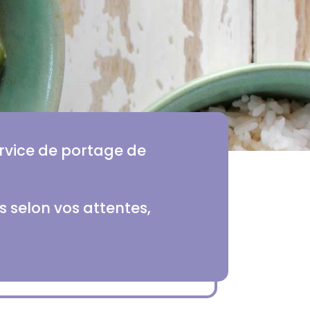
service de portage de
 selon vos attentes,