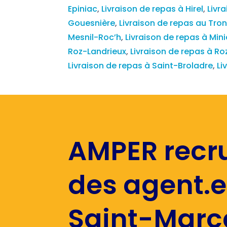
Epiniac
,
Livraison de repas à Hirel
,
Livr
Gouesnière
,
Livraison de repas au Tro
Mesnil-Roc’h
,
Livraison de repas à Mi
Roz-Landrieux
,
Livraison de repas à 
Livraison de repas à Saint-Broladre
,
Li
AMPER recr
des agent.e
Saint-Marc