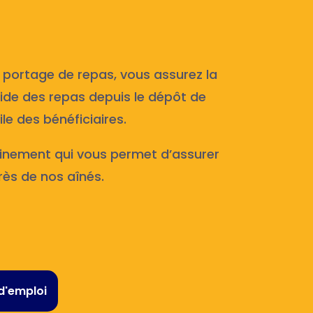
 portage de repas, vous assurez la
roide des repas depuis le dépôt de
le des bénéficiaires.
inement qui vous permet d’assurer
rès de nos aînés.
d'emploi