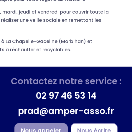
i, mardi, jeudi et vendredi pour couvrir toute la
réaliser une veille sociale en remettant les
 à La Chapelle-Gaceline (Morbihan) et
s à réchauffer et recyclables.
Contactez notre service :
02 97 46 53 14
prad@amper-asso.fr
Nous appeler
Nous écrire