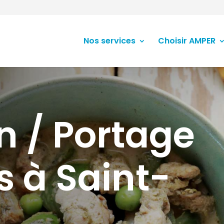
Nos services
Choisir AMPER
n / Portage
s à Saint-