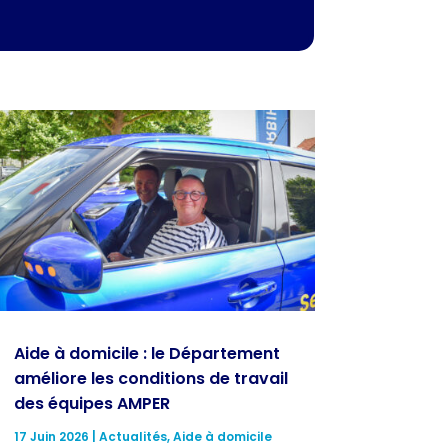
Aide à domicile : le Département
améliore les conditions de travail
des équipes AMPER
17 Juin 2026
|
Actualités
,
Aide à domicile