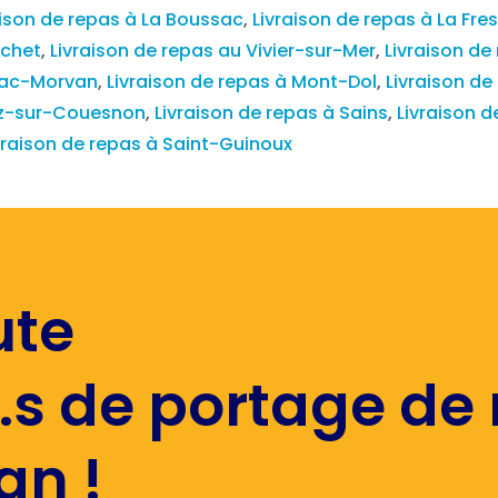
aison de repas à La Boussac
,
Livraison de repas à La Fre
nchet
,
Livraison de repas au Vivier-sur-Mer
,
Livraison de
niac-Morvan
,
Livraison de repas à Mont-Dol
,
Livraison de
Roz-sur-Couesnon
,
Livraison de repas à Sains
,
Livraison 
vraison de repas à Saint-Guinoux
ute
.s de portage de
an !