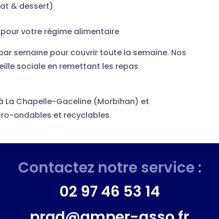
lat & dessert)
 pour votre régime alimentaire
s par semaine pour couvrir toute la semaine. Nos
eille sociale en remettant les repas
 à La Chapelle-Gaceline (Morbihan) et
ro-ondables et recyclables.
Contactez notre service :
02 97 46 53 14
prad@amper-asso.fr