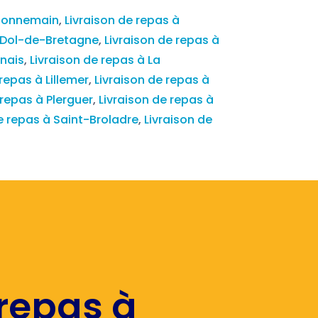
 Bonnemain
,
Livraison de repas à
à Dol-de-Bretagne
,
Livraison de repas à
snais
,
Livraison de repas à La
 repas à Lillemer
,
Livraison de repas à
 repas à Plerguer
,
Livraison de repas à
e repas à Saint-Broladre
,
Livraison de
 repas à