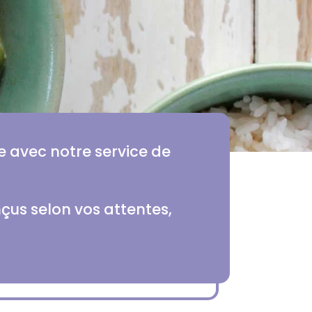
ie avec notre service de
çus selon vos attentes,