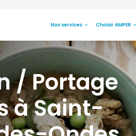
Nos services
Choisir AMPER
n / Portage
s à Saint-
-des-Ondes