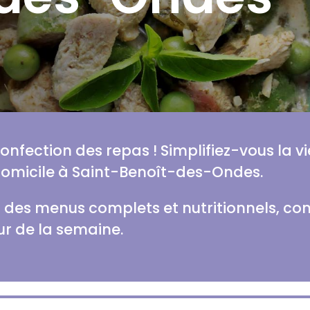
 confection des repas ! Simplifiez-vous la v
domicile à Saint-Benoît-des-Ondes.
des menus complets et nutritionnels, con
ur de la semaine.