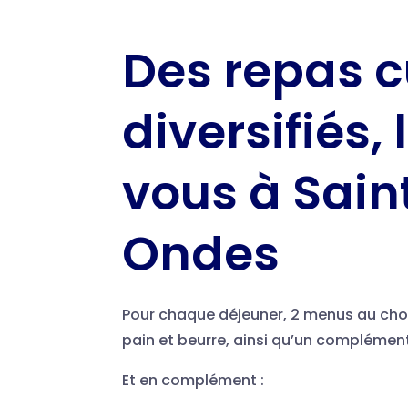
Des repas c
diversifiés, 
vous à Sain
Ondes
Pour chaque déjeuner, 2 menus au choi
pain et beurre, ainsi qu’un complémen
Et en complément :