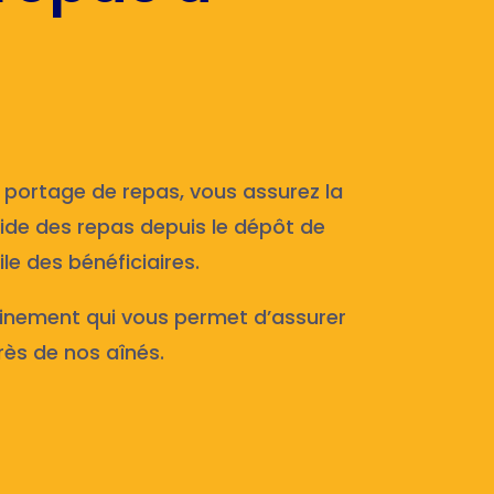
 portage de repas, vous assurez la
roide des repas depuis le dépôt de
le des bénéficiaires.
inement qui vous permet d’assurer
rès de nos aînés.