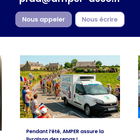
Nous appeler
Nous écrire
Pendant l’été, AMPER assure la
livraison des repas !