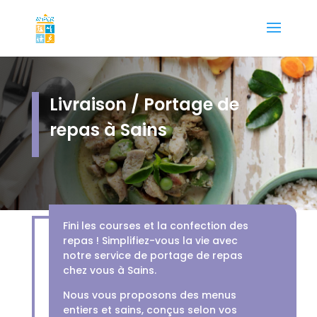
Livraison / Portage de
repas à Sains
Fini les courses et la confection des
repas ! Simplifiez-vous la vie avec
notre service de portage de repas
chez vous à Sains.
Nous vous proposons des menus
entiers et sains, conçus selon vos