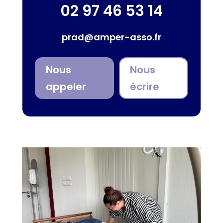
02 97 46 53 14
prad@amper-asso.fr
Nous
Nous
appeler
écrire