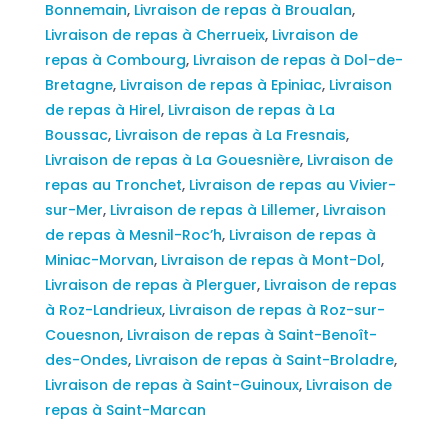
Bonnemain
,
Livraison de repas à Broualan
,
Livraison de repas à Cherrueix
,
Livraison de
repas à Combourg
,
Livraison de repas à Dol-de-
Bretagne
,
Livraison de repas à Epiniac
,
Livraison
de repas à Hirel
,
Livraison de repas à La
Boussac
,
Livraison de repas à La Fresnais
,
Livraison de repas à La Gouesnière
,
Livraison de
repas au Tronchet
,
Livraison de repas au Vivier-
sur-Mer
,
Livraison de repas à Lillemer
,
Livraison
de repas à Mesnil-Roc’h
,
Livraison de repas à
Miniac-Morvan
,
Livraison de repas à Mont-Dol
,
Livraison de repas à Plerguer
,
Livraison de repas
à Roz-Landrieux
,
Livraison de repas à Roz-sur-
Couesnon
,
Livraison de repas à Saint-Benoît-
des-Ondes
,
Livraison de repas à Saint-Broladre
,
Livraison de repas à Saint-Guinoux
,
Livraison de
repas à Saint-Marcan