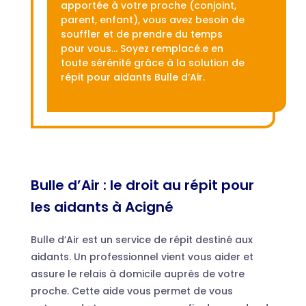
apportée à votre proche (conjoint,
parent, enfant), vous avez besoin de
souffler et de prendre du temps
pour vous… Soyez remplacé.e en
toute sérénité grâce à la solution de
répit pour aidants Bulle d’Air.
Bulle d’Air : le droit au répit pour
les aidants à Acigné
Bulle d’Air est un service de répit destiné aux
aidants. Un professionnel vient vous aider et
assure le relais à domicile auprès de votre
proche. Cette aide vous permet de vous