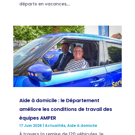
départs en vacances,...
Aide à domicile : le Département
améliore les conditions de travail des
équipes AMPER
17 Juin 2026
|
Actualités
,
Aide à domicile
À travers la remise de 120 véhicules, le