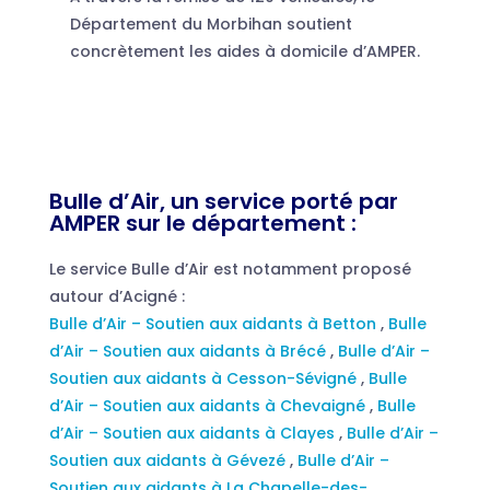
Département du Morbihan soutient
concrètement les aides à domicile d’AMPER.
Bulle d’Air, un service porté par
AMPER sur le département :
Le service Bulle d’Air est notamment proposé
autour d’Acigné :
Bulle d’Air – Soutien aux aidants à Betton
,
Bulle
d’Air – Soutien aux aidants à Brécé
,
Bulle d’Air –
Soutien aux aidants à Cesson-Sévigné
,
Bulle
d’Air – Soutien aux aidants à Chevaigné
,
Bulle
d’Air – Soutien aux aidants à Clayes
,
Bulle d’Air –
Soutien aux aidants à Gévezé
,
Bulle d’Air –
Soutien aux aidants à La Chapelle-des-