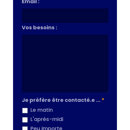
Email :
Vos besoins :
Je préfère être contacté.e ...
*
Le matin
L'après-midi
Peu importe