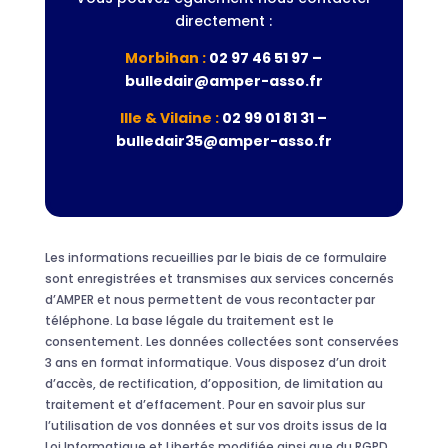
directement :
Morbihan :
02 97 46 51 97 –
bulledair@amper-asso.fr
Ille & Vilaine :
02 99 01 81 31 –
bulledair35@amper-asso.fr
Les informations recueillies par le biais de ce formulaire
sont enregistrées et transmises aux services concernés
d’AMPER et nous permettent de vous recontacter par
téléphone. La base légale du traitement est le
consentement. Les données collectées sont conservées
3 ans en format informatique. Vous disposez d’un droit
d’accès, de rectification, d’opposition, de limitation au
traitement et d’effacement. Pour en savoir plus sur
l’utilisation de vos données et sur vos droits issus de la
Loi Informatique et Libertés modifiée ainsi que du RGPD,