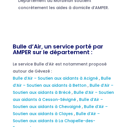
Département du Morbihan soutient
concrètement les aides à domicile d’AMPER.
Bulle d’Air, un service porté par
AMPER sur le département :
Le service Bulle d’Air est notamment proposé
autour de Gévezé :
Bulle d’Air – Soutien aux aidants à Acigné
,
Bulle
d’Air – Soutien aux aidants à Betton
,
Bulle d’Air –
Soutien aux aidants à Brécé
,
Bulle d’Air – Soutien
aux aidants à Cesson-Sévigné
,
Bulle d’Air –
Soutien aux aidants à Chevaigné
,
Bulle d’Air –
Soutien aux aidants à Clayes
,
Bulle d’Air –
Soutien aux aidants à La Chapelle-des-