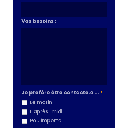
Vos besoins :
Je préfère être contacté.e ...
*
Le matin
L'après-midi
Peu importe