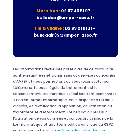
directement :
Morbihan :
02 97 46 51 97 –
bulledair@amper-asso.fr
Ille & Vilaine :
02 99 01 81 31 –
bulledair35@amper-asso.fr
Les informations recueillies par le biais de ce formulaire
sont enregistrées et transmises aux services concernés
d’AMPER et nous permettent de vous recontacter par
téléphone. La base légale du traitement est le
consentement. Les données collectées sont conservées
3 ans en format informatique. Vous disposez d’un droit
d’accès, de rectification, d’opposition, de limitation au
traitement et d’effacement. Pour en savoir plus sur
l’utilisation de vos données et sur vos droits issus de la
Loi Informatique et Libertés modifiée ainsi que du RGPD,
veuillez consulter notre
politique de protection des