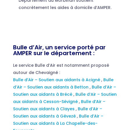
Département du Morbihan soutient
concrètement les aides à domicile d’AMPER.
Bulle d’Air, un service porté par
AMPER sur le département :
Le service Bulle d’Air est notamment proposé
autour de Chevaigné :
Bulle d’Air – Soutien aux aidants à Acigné
,
Bulle
d’Air – Soutien aux aidants à Betton
,
Bulle d’Air –
Soutien aux aidants à Brécé
,
Bulle d’Air – Soutien
aux aidants à Cesson-Sévigné
,
Bulle d’Air –
Soutien aux aidants à Clayes
,
Bulle d’Air –
Soutien aux aidants à Gévezé
,
Bulle d’Air –
Soutien aux aidants à La Chapelle-des-