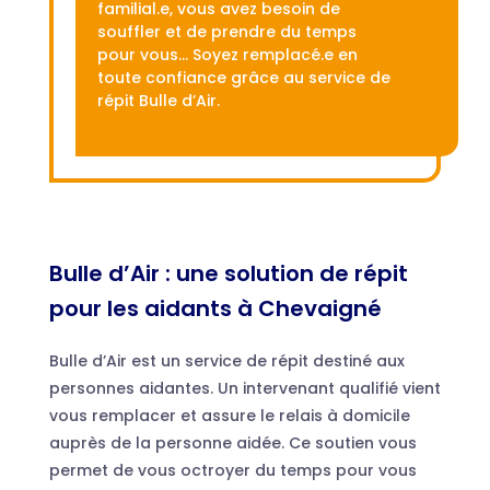
familial.e, vous avez besoin de
souffler et de prendre du temps
pour vous… Soyez remplacé.e en
toute confiance grâce au service de
répit Bulle d’Air.
Bulle d’Air : une solution de répit
pour les aidants à Chevaigné
Bulle d’Air est un service de répit destiné aux
personnes aidantes. Un intervenant qualifié vient
vous remplacer et assure le relais à domicile
auprès de la personne aidée. Ce soutien vous
permet de vous octroyer du temps pour vous