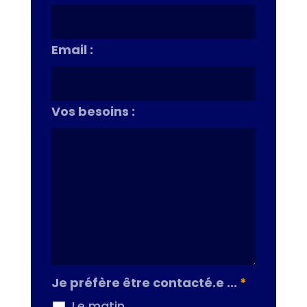
Email :
Vos besoins :
Je préfère être contacté.e ...
*
Le matin