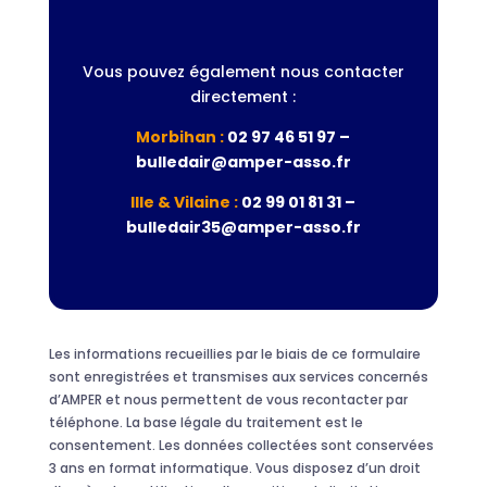
Vous pouvez également nous contacter
directement :
Morbihan :
02 97 46 51 97 –
bulledair@amper-asso.fr
Ille & Vilaine :
02 99 01 81 31 –
bulledair35@amper-asso.fr
Les informations recueillies par le biais de ce formulaire
sont enregistrées et transmises aux services concernés
d’AMPER et nous permettent de vous recontacter par
téléphone. La base légale du traitement est le
consentement. Les données collectées sont conservées
3 ans en format informatique. Vous disposez d’un droit