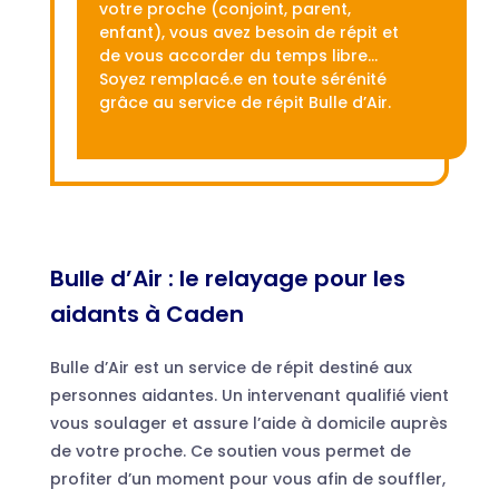
votre proche (conjoint, parent,
enfant), vous avez besoin de répit et
de vous accorder du temps libre…
Soyez remplacé.e en toute sérénité
grâce au service de répit Bulle d’Air.
Bulle d’Air : le relayage pour les
aidants à Caden
Bulle d’Air est un service de répit destiné aux
personnes aidantes. Un intervenant qualifié vient
vous soulager et assure l’aide à domicile auprès
de votre proche. Ce soutien vous permet de
profiter d’un moment pour vous afin de souffler,