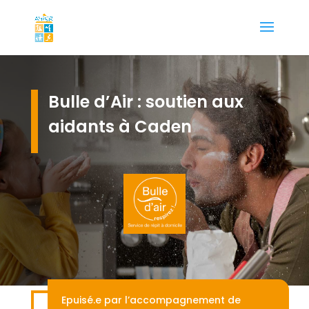
Bulle d’Air : soutien aux
aidants à Caden
Epuisé.e par l’accompagnement de