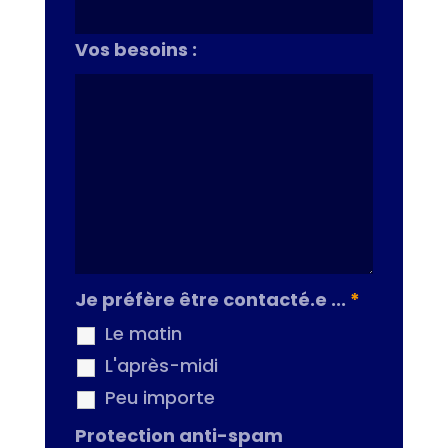
Vos besoins :
Je préfère être contacté.e ...
*
Le matin
L'après-midi
Peu importe
Protection anti-spam