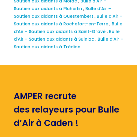
Soutien aux aidants à Molac
,
Bulle d’Air –
Soutien aux aidants à Pluherlin
,
Bulle d’Air –
Soutien aux aidants à Questembert
,
Bulle d’Air –
Soutien aux aidants à Rochefort-en-Terre
,
Bulle
d’Air – Soutien aux aidants à Saint-Gravé
,
Bulle
d’Air – Soutien aux aidants à Sulniac
,
Bulle d’Air –
Soutien aux aidants à Trédion
AMPER recrute
des relayeurs pour Bulle
d’Air à Caden !