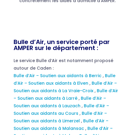
concrètement les aides à domicile d’AMPER.
Bulle d’Air, un service porté par
AMPER sur le département :
Le service Bulle d’Air est notamment proposé
autour de Caden :
Bulle d’Air – Soutien aux aidants à Berric
,
Bulle
d’Air – Soutien aux aidants à Elven
,
Bulle d’Air –
Soutien aux aidants à La Vraie-Croix
,
Bulle d’Air
– Soutien aux aidants à Larré
,
Bulle d’Air –
Soutien aux aidants à Lauzach
,
Bulle d’Air –
Soutien aux aidants au Cours
,
Bulle d’Air –
Soutien aux aidants à Limerzel
,
Bulle d’Air –
Soutien aux aidants à Malansac
,
Bulle d’Air –