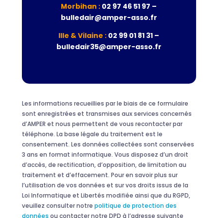
Morbihan :
02 97 46 51 97 –
bulledair@amper-asso.fr
Ille & Vilaine :
02 99 01 81 31 –
bulledair35@amper-asso.fr
Les informations recueillies par le biais de ce formulaire
sont enregistrées et transmises aux services concernés
d’AMPER et nous permettent de vous recontacter par
téléphone. La base légale du traitement est le
consentement. Les données collectées sont conservées
3 ans en format informatique. Vous disposez d’un droit
d’accès, de rectification, d’opposition, de limitation au
traitement et d’effacement. Pour en savoir plus sur
l’utilisation de vos données et sur vos droits issus de la
Loi Informatique et Libertés modifiée ainsi que du RGPD,
veuillez consulter notre
politique de protection des
données
ou contacter notre DPD à l’adresse suivante