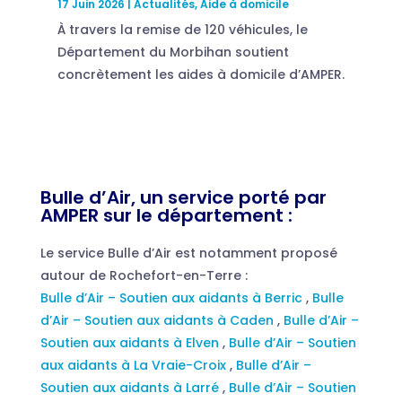
17 Juin 2026
|
Actualités
,
Aide à domicile
À travers la remise de 120 véhicules, le
Département du Morbihan soutient
concrètement les aides à domicile d’AMPER.
Bulle d’Air, un service porté par
AMPER sur le département :
Le service Bulle d’Air est notamment proposé
autour de Rochefort-en-Terre :
Bulle d’Air – Soutien aux aidants à Berric
,
Bulle
d’Air – Soutien aux aidants à Caden
,
Bulle d’Air –
Soutien aux aidants à Elven
,
Bulle d’Air – Soutien
aux aidants à La Vraie-Croix
,
Bulle d’Air –
Soutien aux aidants à Larré
,
Bulle d’Air – Soutien