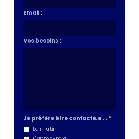
Email :
Vos besoins :
Je préfère être contacté.e ...
*
Le matin
L'après-midi