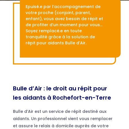
Epuisé.e par l’accompagnement de
votre proche (conjoint, parent,
enfant), vous avez besoin de répit et
de profiter d’un moment pour vous…
Soyez remplacé.e en toute
tranquilité grâce à la solution de
répit pour aidants Bulle d’Air.
Bulle d’Air : le droit au répit pour
les aidants à Rochefort-en-Terre
Bulle d’Air est un service de répit destiné aux
aidants. Un professionnel vient vous remplacer
et assure le relais à domicile auprès de votre