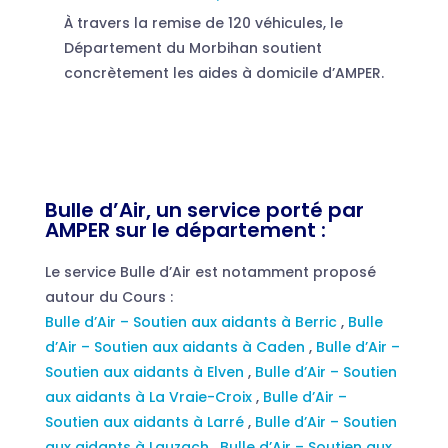
À travers la remise de 120 véhicules, le
Département du Morbihan soutient
concrètement les aides à domicile d’AMPER.
Bulle d’Air, un service porté par
AMPER sur le département :
Le service Bulle d’Air est notamment proposé
autour du Cours :
Bulle d’Air – Soutien aux aidants à Berric
,
Bulle
d’Air – Soutien aux aidants à Caden
,
Bulle d’Air –
Soutien aux aidants à Elven
,
Bulle d’Air – Soutien
aux aidants à La Vraie-Croix
,
Bulle d’Air –
Soutien aux aidants à Larré
,
Bulle d’Air – Soutien
aux aidants à Lauzach
,
Bulle d’Air – Soutien aux