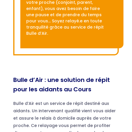
votre proche (conjoint, parent,
enfant), vous avez besoin de faire
une pause et de prendre du temps
pour vous… Soyez relayé.e en toute
tranquilité grâce au service de répit
Bulle d’Air.
Bulle d’Air : une solution de répit
pour les aidants au Cours
Bulle d’Air est un service de répit destiné aux
aidants. Un intervenant qualifié vient vous aider
et assure le relais à domicile auprès de votre
proche. Ce relayage vous permet de profiter