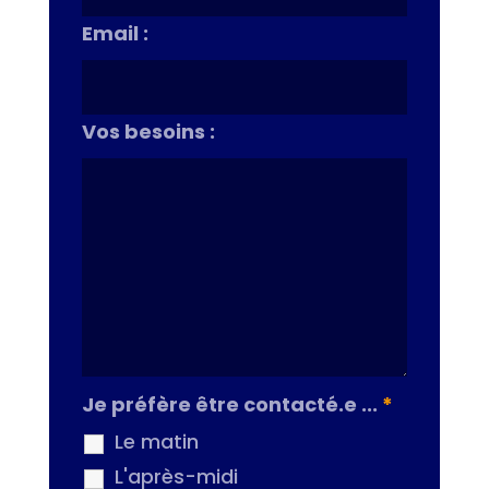
Email :
Vos besoins :
Je préfère être contacté.e ...
*
Le matin
L'après-midi