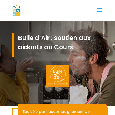
Bulle d’Air : soutien aux
aidants au Cours
Epuisé.e par l’accompagnement de