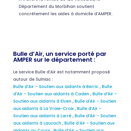
Département du Morbihan soutient
concrètement les aides à domicile d’AMPER.
Bulle d’Air, un service porté par
AMPER sur le département :
Le service Bulle d’Air est notamment proposé
autour de Sulniac :
Bulle d’Air – Soutien aux aidants à Berric
,
Bulle
d’Air – Soutien aux aidants à Caden
,
Bulle d’Air –
Soutien aux aidants à Elven
,
Bulle d’Air – Soutien
aux aidants à La Vraie-Croix
,
Bulle d’Air –
Soutien aux aidants à Larré
,
Bulle d’Air – Soutien
aux aidants à Lauzach
,
Bulle d’Air – Soutien aux
aidants au Cours
,
Bulle d’Air – Soutien aux