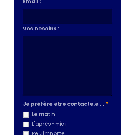
Email :
Vos besoins :
Je préfère être contacté.e ...
*
Le matin
L'après-midi
Peu importe