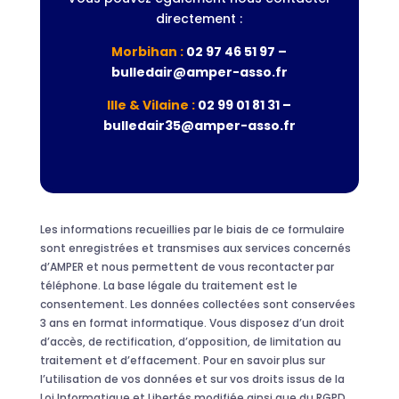
directement :
Morbihan :
02 97 46 51 97 –
bulledair@amper-asso.fr
Ille & Vilaine :
02 99 01 81 31 –
bulledair35@amper-asso.fr
Les informations recueillies par le biais de ce formulaire
sont enregistrées et transmises aux services concernés
d’AMPER et nous permettent de vous recontacter par
téléphone. La base légale du traitement est le
consentement. Les données collectées sont conservées
3 ans en format informatique. Vous disposez d’un droit
d’accès, de rectification, d’opposition, de limitation au
traitement et d’effacement. Pour en savoir plus sur
l’utilisation de vos données et sur vos droits issus de la
Loi Informatique et Libertés modifiée ainsi que du RGPD,