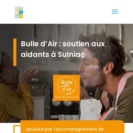
Bulle d’Air : soutien aux
aidants à Sulniac
Epuisé.e par l’accompagnement de