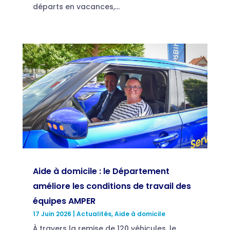
départs en vacances,...
Aide à domicile : le Département
améliore les conditions de travail des
équipes AMPER
17 Juin 2026
|
Actualités
,
Aide à domicile
À travers la remise de 120 véhicules, le