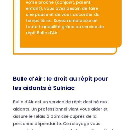
votre proche (conjoint, parent,
enfant), vous avez besoin de faire
une pause et de vous accorder du
temps libre… Soyez remplacé.e en
toute tranquilité grâce au service de
répit Bulle d’Air.
Bulle d’Air : le droit au répit pour
les aidants à Sulniac
Bulle d’Air est un service de répit destiné aux
aidants. Un professionnel vient vous aider et
assure le relais à domicile auprès de la
personne dépendante. Ce relayage vous