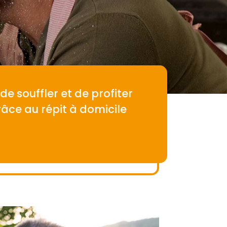
de souffler et de profiter
âce au répit à domicile