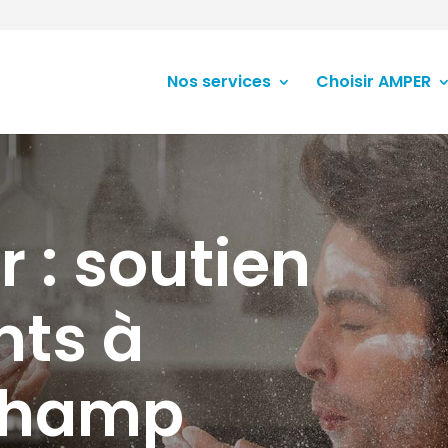
Nos services
Choisir AMPER
r : soutien
nts à
Champ