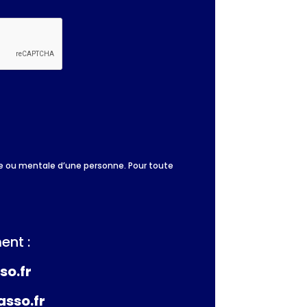
que ou mentale d’une personne. Pour toute
ent :
so.fr
asso.fr