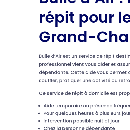
répit pour l
Grand-Ch
Bulle d’Air est un service de répit des
professionnel vient vous aider et assu
dépendante. Cette aide vous permet d
souffler, pratiquer une activité ou ret
Ce service de répit à domicile est pro
Aide temporaire ou présence fréque
Pour quelques heures à plusieurs jour
Intervention possible nuit et jour
Chez la personne dépendante