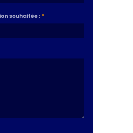
on souhaitée :
*