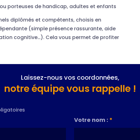
 ou porteuses de handicap, adultes et enfants
nnels diplômés et compétents, choisis en
dépendante (simple présence rassurante, aide
lation cognitive…). Cela vous permet de profiter
Laissez-nous vos coordonnées,
notre équipe vous rappelle !
ligatoires
Votre nom :
*