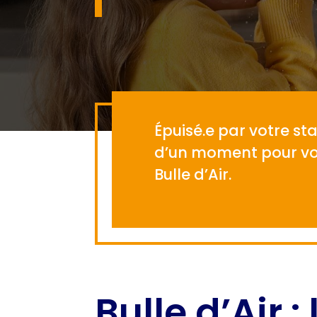
Épuisé.e par votre sta
d’un moment pour vou
Bulle d’Air.
Bulle d’Air :