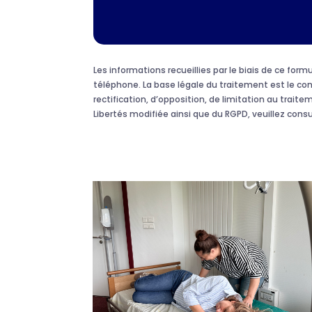
Les informations recueillies par le biais de ce fo
téléphone. La base légale du traitement est le c
rectification, d’opposition, de limitation au traite
Libertés modifiée ainsi que du RGPD, veuillez cons