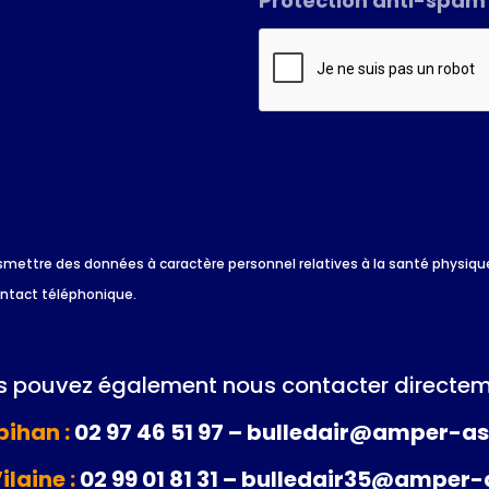
Protection anti-spam
*
 transmettre des données à caractère personnel relatives à la santé physi
ontact téléphonique.
 pouvez également nous contacter directem
ihan :
02 97 46 51 97 – bulledair@amper-as
Vilaine :
02 99 01 81 31 – bulledair35@amper-