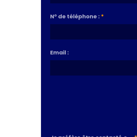
N° de téléphone :
*
Email :