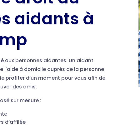
es aidants à
amp
tiné aux personnes aidantes. Un aidant
re l’aide à domicile auprès de la personne
e profiter d’un moment pour vous afin de
rouver des amis.
posé sur mesure :
nte
s d’affilée