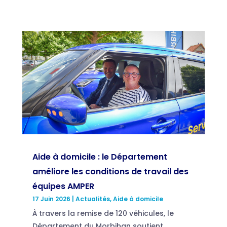
Aide à domicile : le Département
améliore les conditions de travail des
équipes AMPER
17 Juin 2026
|
Actualités
,
Aide à domicile
À travers la remise de 120 véhicules, le
Département du Morbihan soutient