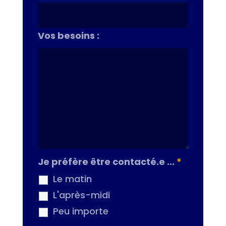
Vos besoins :
Je préfère être contacté.e ...
*
Le matin
L'après-midi
Peu importe