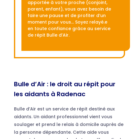
apportée à votre proche (conjoint,
parent, enfant), vous avez besoin de
faire une pause et de profiter d’un
moment pour vous… Soyez relayé.e
en toute confiance grâce au service
de répit Bulle d’Air.
Bulle d’Air : le droit au répit pour
les aidants à Radenac
Bulle d’Air est un service de répit destiné aux
aidants. Un aidant professionnel vient vous
soulager et prend le relais à domicile auprès de
la personne dépendante. Cette aide vous