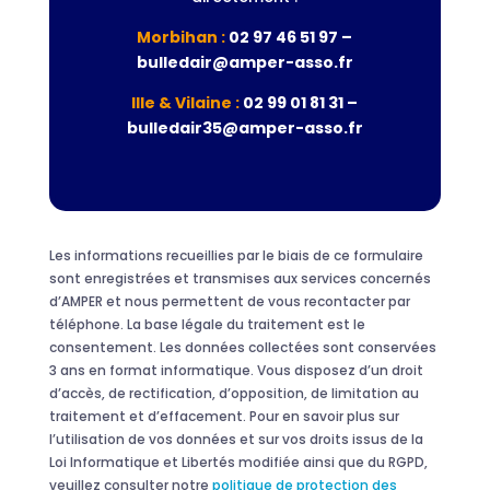
Morbihan :
02 97 46 51 97 –
bulledair@amper-asso.fr
Ille & Vilaine :
02 99 01 81 31 –
bulledair35@amper-asso.fr
Les informations recueillies par le biais de ce formulaire
sont enregistrées et transmises aux services concernés
d’AMPER et nous permettent de vous recontacter par
téléphone. La base légale du traitement est le
consentement. Les données collectées sont conservées
3 ans en format informatique. Vous disposez d’un droit
d’accès, de rectification, d’opposition, de limitation au
traitement et d’effacement. Pour en savoir plus sur
l’utilisation de vos données et sur vos droits issus de la
Loi Informatique et Libertés modifiée ainsi que du RGPD,
veuillez consulter notre
politique de protection des