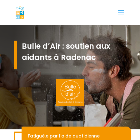
Bulle d’Air : soutien aux
aidants à Radenac
Fatigué.e par l’aide quotidienne