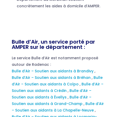
concrètement les aides à domicile d’AMPER.
Bulle d’Air, un service porté par
AMPER sur le département :
Le service Bulle d’Air est notamment proposé
autour de Radenac :
Bulle d’Air – Soutien aux aidants à Brandivy
,
Bulle d’Air – Soutien aux aidants à Bréhan
,
Bulle
d’Air – Soutien aux aidants à Colpo
,
Bulle d’Air –
Soutien aux aidants à Crédin
,
Bulle d’Air –
Soutien aux aidants à Évellys
,
Bulle d’Air –
Soutien aux aidants à Grand-Champ
,
Bulle d’Air
– Soutien aux aidants à La Chapelle-Neuve
,
Bulle d’Air – Soutien aux aidants à Locmaria-