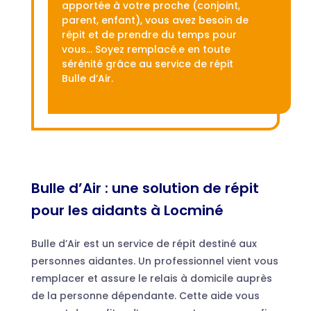
apportée à votre proche (conjoint,
parent, enfant), vous avez besoin de
répit et de prendre du temps pour
vous… Soyez remplacé.e en toute
sérénité grâce au service de répit
Bulle d’Air.
Bulle d’Air : une solution de répit
pour les aidants à Locminé
Bulle d’Air est un service de répit destiné aux
personnes aidantes. Un professionnel vient vous
remplacer et assure le relais à domicile auprès
de la personne dépendante. Cette aide vous