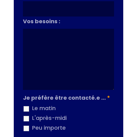
Vos besoins :
Je préfère être contacté.e ...
*
Le matin
L'après-midi
Peu importe