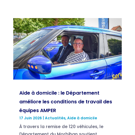
Aide à domicile : le Département
améliore les conditions de travail des
équipes AMPER
17 Juin 2026
|
Actualités
,
Aide à domicile
À travers la remise de 120 véhicules, le
Département du Morbihan soutient