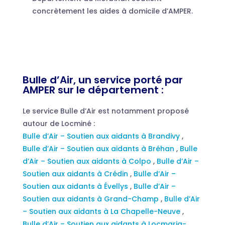
concrètement les aides à domicile d’AMPER.
Bulle d’Air, un service porté par
AMPER sur le département :
Le service Bulle d’Air est notamment proposé
autour de Locminé :
Bulle d’Air – Soutien aux aidants à Brandivy
,
Bulle d’Air – Soutien aux aidants à Bréhan
,
Bulle
d’Air – Soutien aux aidants à Colpo
,
Bulle d’Air –
Soutien aux aidants à Crédin
,
Bulle d’Air –
Soutien aux aidants à Évellys
,
Bulle d’Air –
Soutien aux aidants à Grand-Champ
,
Bulle d’Air
– Soutien aux aidants à La Chapelle-Neuve
,
Bulle d’Air – Soutien aux aidants à Locmaria-