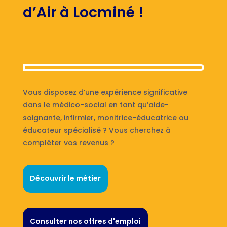
d’Air à Locminé !
Vous disposez d’une expérience significative
dans le médico-social en tant qu’aide-
soignante, infirmier, monitrice-éducatrice ou
éducateur spécialisé ? Vous cherchez à
compléter vos revenus ?
Découvrir le métier
Consulter nos offres d'emploi