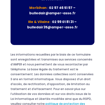
Morbihan :
02 97 46 51 97 –
bulledair@amper-asso.fr
Ille & Vilaine :
02 99 01 81 31 –
bulledair35@amper-asso.fr
Les informations recueillies par le biais de ce formulaire
sont enregistrées et transmises aux services concernés
d’AMPER et nous permettent de vous recontacter par
téléphone. La base légale du traitement est le
consentement. Les données collectées sont conservées
3 ans en format informatique. Vous disposez d’un droit
d’accès, de rectification, d’opposition, de limitation au
traitement et d’effacement. Pour en savoir plus sur
l’utilisation de vos données et sur vos droits issus de la
Loi Informatique et Libertés modifiée ainsi que du RGPD,
veuillez consulter notre
politique de protection des