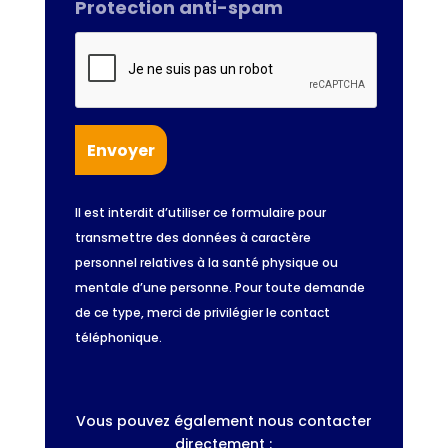
Protection anti-spam
Il est interdit d’utiliser ce formulaire pour
transmettre des données à caractère
personnel relatives à la santé physique ou
mentale d’une personne. Pour toute demande
de ce type, merci de privilégier le contact
téléphonique.
Vous pouvez également nous contacter
directement :