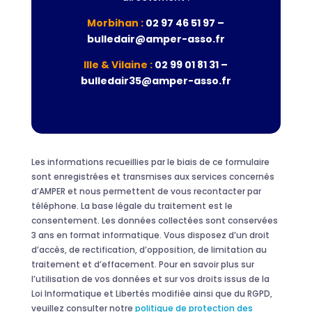
Morbihan :
02 97 46 51 97 –
bulledair@amper-asso.fr
Ille & Vilaine :
02 99 01 81 31 –
bulledair35@amper-asso.fr
Les informations recueillies par le biais de ce formulaire
sont enregistrées et transmises aux services concernés
d’AMPER et nous permettent de vous recontacter par
téléphone. La base légale du traitement est le
consentement. Les données collectées sont conservées
3 ans en format informatique. Vous disposez d’un droit
d’accès, de rectification, d’opposition, de limitation au
traitement et d’effacement. Pour en savoir plus sur
l’utilisation de vos données et sur vos droits issus de la
Loi Informatique et Libertés modifiée ainsi que du RGPD,
veuillez consulter notre
politique de protection des