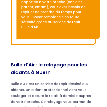
apportée à votre proche (conjoint,
parent, enfant), vous avez besoin de
répit et de prendre du temps pour
vous… Soyez remplacé.e en toute
sérénité grâce au service de répit
Bulle d’Air.
Bulle d’Air : le relayage pour les
aidants à Guern
Bulle d’Air est un service de répit destiné aux
aidants. Un aidant professionnel vient vous
soulager et assure le relais à domicile auprès
de votre proche. Ce relayage vous permet de