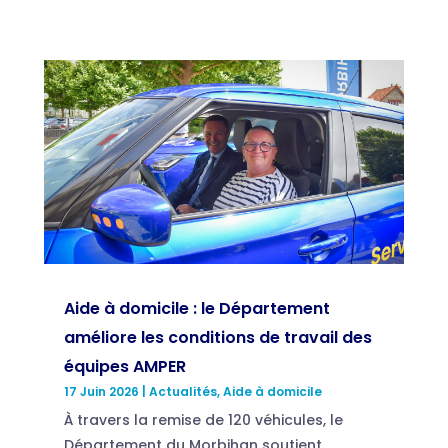
Aide à domicile : le Département
améliore les conditions de travail des
équipes AMPER
17 Juin 2026
|
Actualités
,
Aide à domicile
À travers la remise de 120 véhicules, le
Département du Morbihan soutient