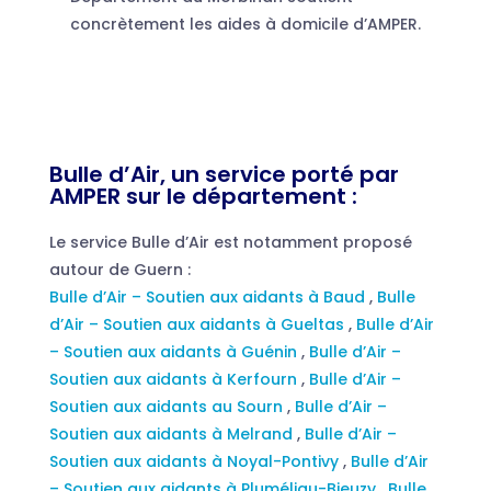
concrètement les aides à domicile d’AMPER.
Bulle d’Air, un service porté par
AMPER sur le département :
Le service Bulle d’Air est notamment proposé
autour de Guern :
Bulle d’Air – Soutien aux aidants à Baud
,
Bulle
d’Air – Soutien aux aidants à Gueltas
,
Bulle d’Air
– Soutien aux aidants à Guénin
,
Bulle d’Air –
Soutien aux aidants à Kerfourn
,
Bulle d’Air –
Soutien aux aidants au Sourn
,
Bulle d’Air –
Soutien aux aidants à Melrand
,
Bulle d’Air –
Soutien aux aidants à Noyal-Pontivy
,
Bulle d’Air
– Soutien aux aidants à Pluméliau-Bieuzy
,
Bulle