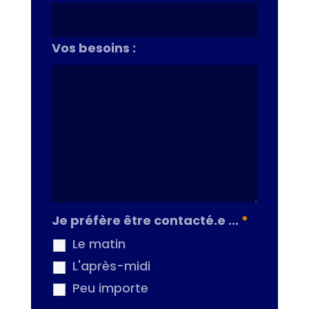
Vos besoins :
Je préfère être contacté.e ...
*
Le matin
L'après-midi
Peu importe